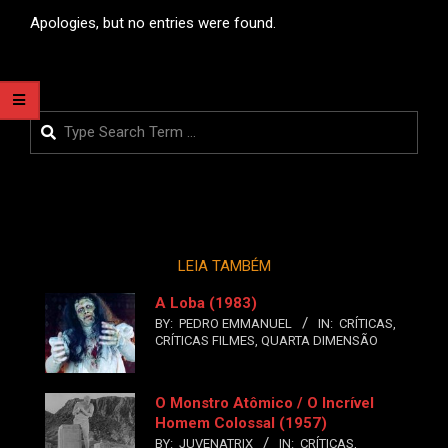
Apologies, but no entries were found.
Search
LEIA TAMBÉM
A Loba (1983)
BY:
PEDRO EMMANUEL
IN:
CRÍTICAS
,
CRÍTICAS FILMES
,
QUARTA DIMENSÃO
O Monstro Atômico / O Incrível
Homem Colossal (1957)
BY:
JUVENATRIX
IN:
CRÍTICAS
,