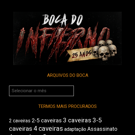
ARQUIVOS DO BOCA
Arquivos
do
Boca
TERMOS MAIS PROCURADOS
3 caveiras
3-5
2-5 caveiras
2 caveiras
4 caveiras
caveiras
Assassinato
adaptação