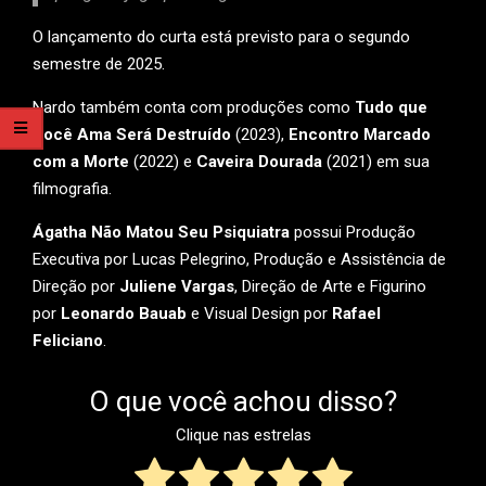
O lançamento do curta está previsto para o segundo
semestre de 2025.
Nardo também conta com produções como
Tudo que
Você Ama Será Destruído
(2023),
Encontro Marcado
com a Morte
(2022) e
Caveira Dourada
(2021) em sua
filmografia.
Ágatha Não Matou Seu Psiquiatra
possui Produção
Executiva por Lucas Pelegrino, Produção e Assistência de
Direção por
Juliene Vargas
, Direção de Arte e Figurino
por
Leonardo Bauab
e Visual Design por
Rafael
Feliciano
.
O que você achou disso?
Clique nas estrelas