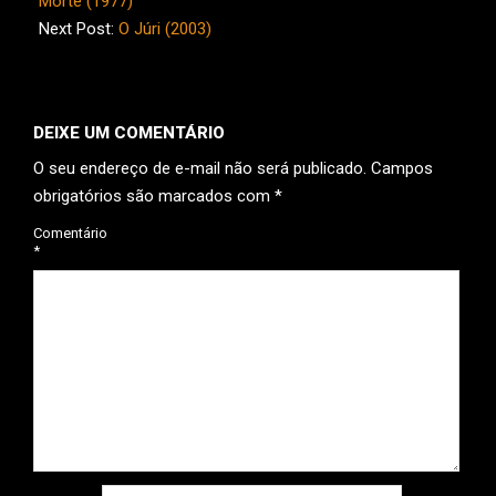
15
Morte (1977)
Next Post:
O Júri (2003)
DEIXE UM COMENTÁRIO
O seu endereço de e-mail não será publicado.
Campos
obrigatórios são marcados com
*
Comentário
*