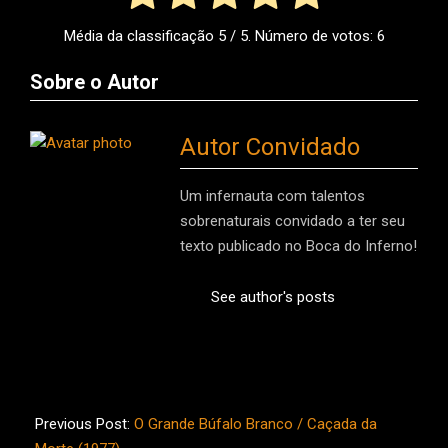
Média da classificação
5
/ 5. Número de votos:
6
Sobre o Autor
Autor Convidado
Um infernauta com talentos
sobrenaturais convidado a ter seu
texto publicado no Boca do Inferno!
See author's posts
2025-
03-
Previous Post:
O Grande Búfalo Branco / Caçada da