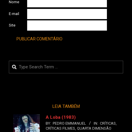
Nome
E-mail
Site
Search
LEIA TAMBÉM
A Loba (1983)
BY:
PEDRO EMMANUEL
IN:
CRÍTICAS
,
CRÍTICAS FILMES
,
QUARTA DIMENSÃO