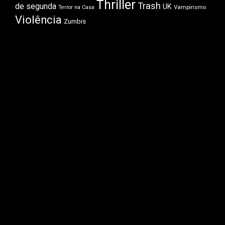
Thriller
Trash
de segunda
UK
Vampirismo
Terror na Casa
Violência
Zumbis