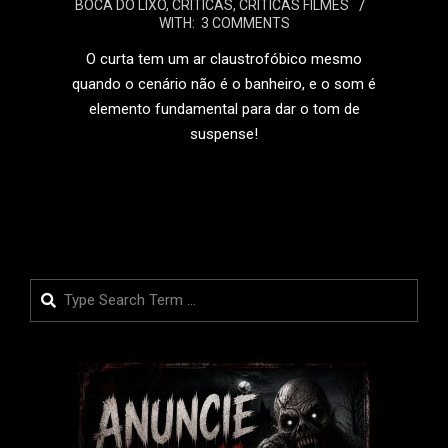
BOCA DO LIXO
,
CRÍTICAS
,
CRÍTICAS FILMES
11-
WITH:
3 COMMENTS
26
O curta tem um ar claustrofóbico mesmo
quando o cenário não é o banheiro, e o som é
elemento fundamental para dar o tom de
suspense!
LEIA MAIS
Search