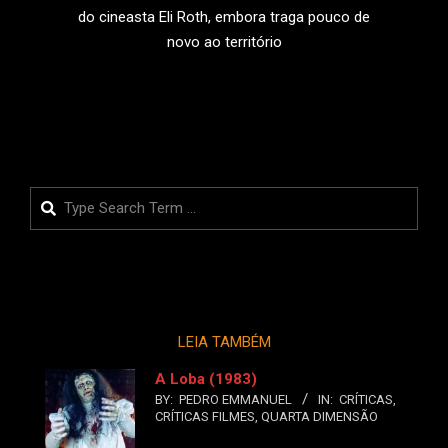
do cineasta Eli Roth, embora traga pouco de
novo ao território
LEIA MAIS
Search
LEIA TAMBÉM
A Loba (1983)
BY:
PEDRO EMMANUEL
IN:
CRÍTICAS
,
CRÍTICAS FILMES
,
QUARTA DIMENSÃO