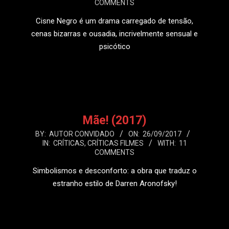
COMMENTS
26
Cisne Negro é um drama carregado de tensão,
cenas bizarras e ousadia, incrivelmente sensual e
psicótico
LEIA MAIS
Mãe! (2017)
2017-
BY:
AUTOR CONVIDADO
ON:
26/09/2017
IN:
CRÍTICAS
,
CRÍTICAS FILMES
WITH:
11
09-
COMMENTS
26
Simbolismos e desconforto: a obra que traduz o
estranho estilo de Darren Aronofsky!
LEIA MAIS