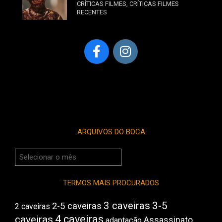
CRÍTICAS FILMES
,
CRÍTICAS FILMES
RECENTES
ARQUIVOS DO BOCA
Arquivos
do
Boca
TERMOS MAIS PROCURADOS
3 caveiras
3-5
2-5 caveiras
2 caveiras
4 caveiras
caveiras
Assassinato
adaptação