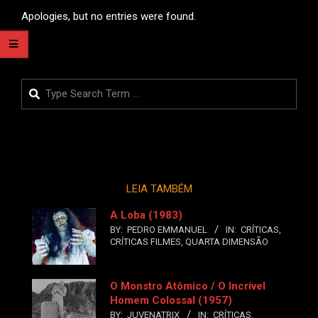
Apologies, but no entries were found.
Search
LEIA TAMBÉM
A Loba (1983)
BY:
PEDRO EMMANUEL
IN:
CRÍTICAS
,
CRÍTICAS FILMES
,
QUARTA DIMENSÃO
O Monstro Atômico / O Incrível
Homem Colossal (1957)
BY:
JUVENATRIX
IN:
CRÍTICAS
,