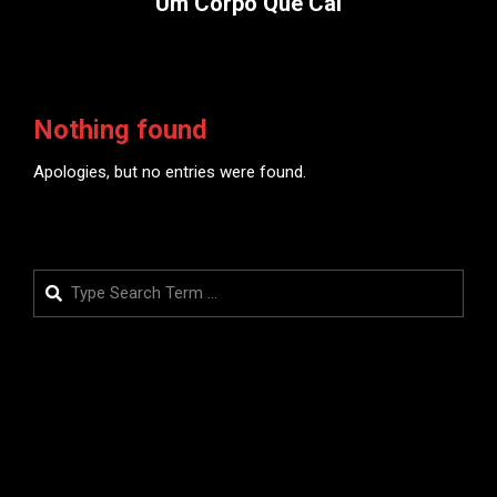
Um Corpo Que Cai
Nothing found
Apologies, but no entries were found.
Search