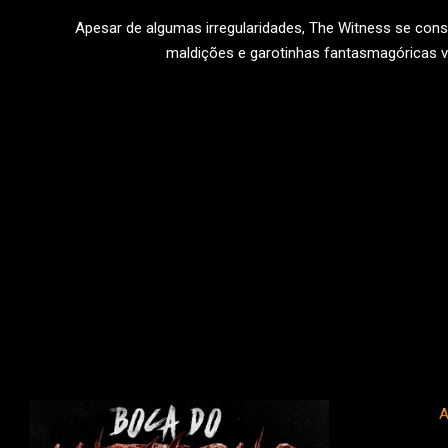
09-
Apesar de algumas irregularidades, The Witness se cons
04
maldições e garotinhas fantasmagóricas v
LEIA
A