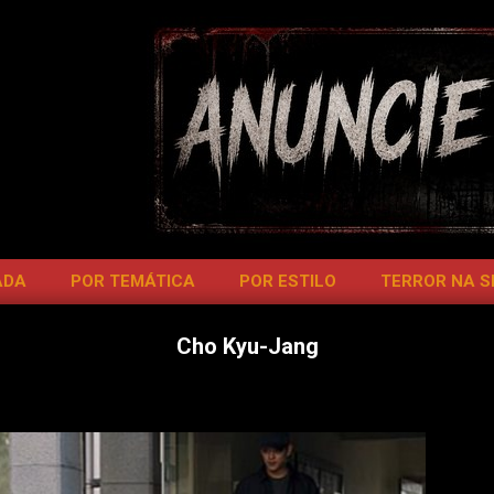
ADA
POR TEMÁTICA
POR ESTILO
TERROR NA 
Cho Kyu-Jang