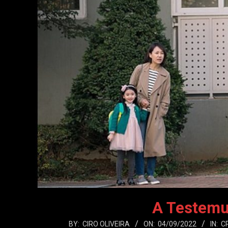
A Testemu
2022-
BY:
CIRO OLIVEIRA
ON:
04/09/2022
IN:
C