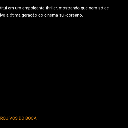
titui em um empolgante thriller, mostrando que nem só de
ive a ótima geração do cinema sul-coreano.
 MAIS
RQUIVOS DO BOCA