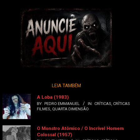
LEIA TAMBÉM
A Loba (1983)
BY:
PEDRO EMMANUEL
IN:
CRÍTICAS
,
CRÍTICAS
FILMES
,
QUARTA DIMENSÃO
O Monstro Atômico / O Incrível Homem
Colossal (1957)