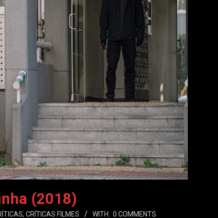
nha (2018)
RÍTICAS
,
CRÍTICAS FILMES
WITH:
0 COMMENTS