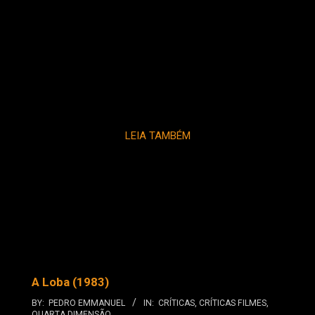
LEIA TAMBÉM
A Loba (1983)
BY:
PEDRO EMMANUEL
IN:
CRÍTICAS
,
CRÍTICAS FILMES
,
QUARTA DIMENSÃO