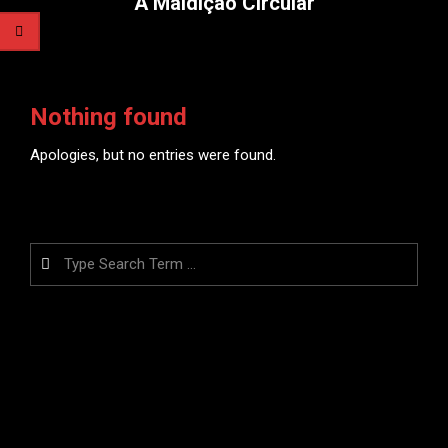
A Maldição Circular
Nothing found
Apologies, but no entries were found.
Search