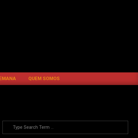
SEARC
SEMANA
QUEM SOMOS
Search