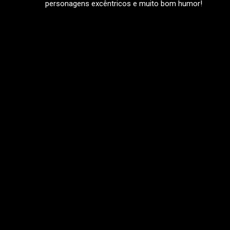
personagens excêntricos e muito bom humor!
LEIA MAIS