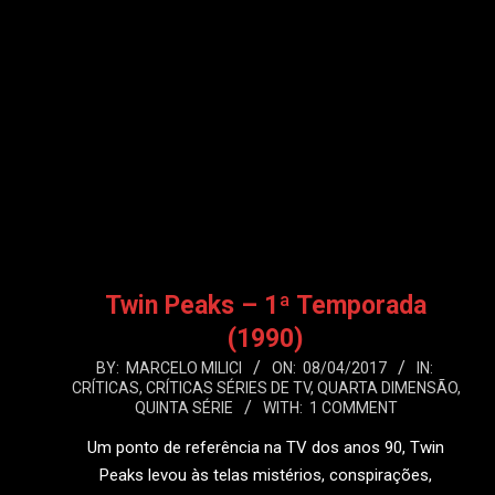
LEIA
Twin Peaks – 1ª Temporada
(1990)
2017-
BY:
MARCELO MILICI
ON:
08/04/2017
IN:
CRÍTICAS
,
CRÍTICAS SÉRIES DE TV
,
QUARTA DIMENSÃO
,
04-
QUINTA SÉRIE
WITH:
1 COMMENT
08
Um ponto de referência na TV dos anos 90, Twin
Peaks levou às telas mistérios, conspirações,