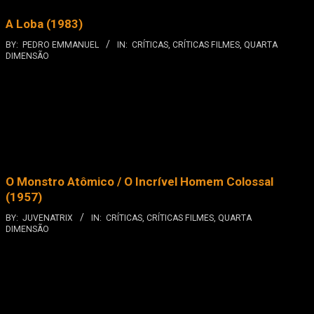
A Loba (1983)
BY:
PEDRO EMMANUEL
IN:
CRÍTICAS
,
CRÍTICAS FILMES
,
QUARTA
DIMENSÃO
O Monstro Atômico / O Incrível Homem Colossal
(1957)
BY:
JUVENATRIX
IN:
CRÍTICAS
,
CRÍTICAS FILMES
,
QUARTA
DIMENSÃO