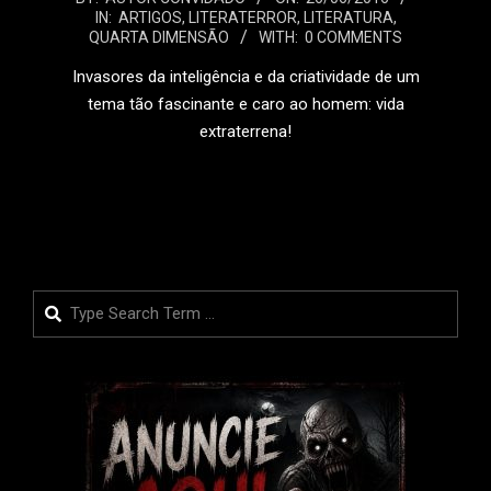
IN:
ARTIGOS
,
LITERATERROR
,
LITERATURA
,
06-
QUARTA DIMENSÃO
WITH:
0 COMMENTS
26
Invasores da inteligência e da criatividade de um
tema tão fascinante e caro ao homem: vida
extraterrena!
LEIA MAIS
Search