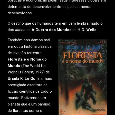
políticas e econômicas jogam seus interesses globais em
detrimento do desenvolvimento de países menos
desenvolvidos.
O destino que os humanos tem em Jem lembra muito o
dos
aliens
de
A Guerra dos Mundos
de
H.G. Wells
.
Também nos damos mal
em outra história clássica
de invasão terrestre.
Floresta é o Nome do
Mundo
(The World for
World is Forest, 1972) de
Ursula K. Le Guin
, a mais
prestigiada escritora de
ficção científica de todo o
mundo. Batizamos um
planeta que é um paraíso
de florestas como o