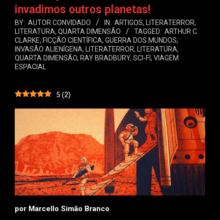
invadimos outros planetas!
BY:
AUTOR CONVIDADO
IN:
ARTIGOS
,
LITERATERROR
,
LITERATURA
,
QUARTA DIMENSÃO
TAGGED:
ARTHUR C.
CLARKE
,
FICÇÃO CIENTÍFICA
,
GUERRA DOS MUNDOS
,
INVASÃO ALIENÍGENA
,
LITERATERROR
,
LITERATURA
,
QUARTA DIMENSÃO
,
RAY BRADBURY
,
SCI-FI
,
VIAGEM
ESPACIAL
5
(
2
)
por Marcello Simão Branco