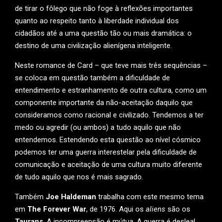
de tirar o fôlego que não foge à reflexões importantes
quanto ao respeito tanto à liberdade individual dos
cidadãos até a uma questão tão ou mais dramática: o
destino de uma civilização alienígena inteligente.
Neste romance de Card – que teve mais três sequências –
se coloca em questão também a dificuldade de
entendimento e estranhamento de outra cultura, como um
componente importante da não-aceitação daquilo que
consideramos como racional e civilizado. Tendemos a ter
medo ou agredir (ou ambos) a tudo aquilo que não
entendemos. Estendendo esta questão ao nível cósmico
podemos ter uma guerra interestelar pela dificuldade de
comunicação e aceitação de uma cultura muito diferente
de tudo aquilo que nos é mais sagrado.
Também
Joe Haldeman
trabalha com este mesmo tema
em
The Forever War
, de 1976. Aqui os
aliens
são os
Taurans
. A incompreensão é mútua. A guerra é desleal,