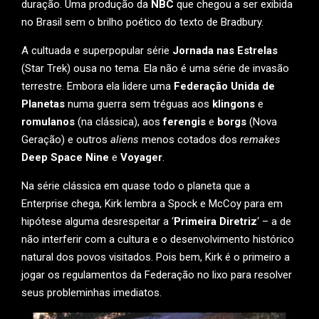
duração. Uma produção da
NBC
que chegou a ser exibida
no Brasil sem o brilho poético do texto de Bradbury.
A cultuada e superpopular série
Jornada nas Estrelas
(Star Trek) ousa no tema. Ela não é uma série de invasão
terrestre. Embora ela lidere uma
Federação Unida de
Planetas
numa guerra sem tréguas aos
klingons
e
romulanos
(na clássica), aos
ferengis
e
borgs
(Nova
Geração) e outros
aliens
menos cotados dos
remakes
Deep Space Nine
e
Voyager
.
Na série clássica em quase todo o planeta que a
Enterprise chega, Kirk lembra a Spock e McCoy para em
hipótese alguma desrespeitar a ‘
Primeira Diretriz
‘ – a de
não interferir com a cultura e o desenvolvimento histórico
natural dos povos visitados. Pois bem, Kirk é o primeiro a
jogar os regulamentos da Federação no lixo para resolver
seus probleminhas imediatos.