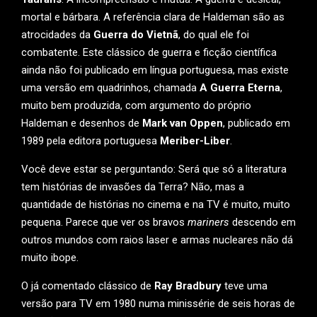
mortal e bárbara. A referência clara de Haldeman são as
atrocidades da
Guerra do Vietnã
, do qual ele foi
combatente. Este clássico de guerra e ficção científica
ainda não foi publicado em língua portuguesa, mas existe
uma versão em quadrinhos, chamada
A Guerra Eterna
,
muito bem produzida, com argumento do próprio
Haldeman e desenhos de
Mark van Oppen
, publicado em
1989 pela editora portuguesa
Meriber-Liber
.
Você deve estar se perguntando: Será que só a literatura
tem histórias de invasões da Terra? Não, mas a
quantidade de histórias no cinema e na TV é muito, muito
pequena. Parece que ver os bravos
mariners
descendo em
outros mundos com raios laser e armas nucleares não dá
muito ibope.
O já comentado clássico de
Ray Bradbury
teve uma
versão para TV em 1980 numa minissérie de seis horas de