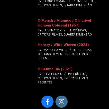
BY:
PEDRO EMMANUEL
IN:
CRÍTICAS
,
CRÍTICAS FILMES
,
QUARTA DIMENSÃO
O Monstro Atômico / O Incrível
Homem Colossal (1957)
BY:
JUVENATRIX
IN:
CRÍTICAS
,
CRÍTICAS FILMES
,
QUARTA DIMENSÃO
Heresy / Witte Wieven (2024)
BY:
MARCELO MILICI
IN:
CRÍTICAS
,
CRÍTICAS FILMES
,
CRÍTICAS FILMES
RECENTES
O Sétimo Dia (2021)
BY:
SILVIA FARIA
IN:
CRÍTICAS
,
CRÍTICAS FILMES
,
CRÍTICAS FILMES
RECENTES