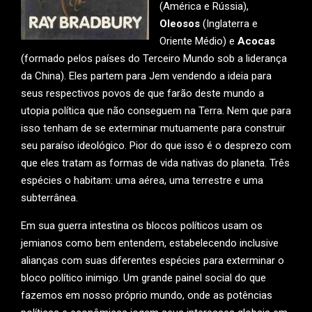
(América e Rússia),
Oleosos
(Inglaterra e
Oriente Médio) e
Acocas
(formado pelos países do Terceiro Mundo sob a liderança
da China). Eles partem para Jem vendendo a ideia para
seus respectivos povos de que farão deste mundo a
utopia política que não conseguem na Terra. Nem que para
isso tenham de se exterminar mutuamente para construir
seu paraíso ideológico. Pior do que isso é o desprezo com
que eles tratam as formas de vida nativas do planeta. Três
espécies o habitam: uma aérea, uma terrestre e uma
subterrânea.
Em sua guerra intestina os blocos políticos usam os
jemianos como bem entendem, estabelecendo inclusive
alianças com suas diferentes espécies para exterminar o
bloco político inimigo. Um grande painel social do que
fazemos em nosso próprio mundo, onde as potências