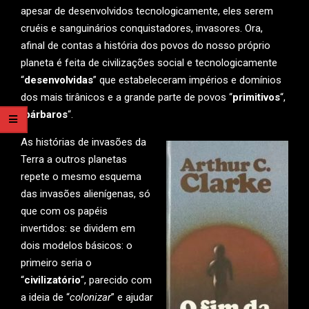
apesar de desenvolvidos tecnologicamente, eles serem
cruéis e sanguinários conquistadores, invasores. Ora,
afinal de contas a história dos povos do nosso próprio
planeta é feita de civilizações social e tecnologicamente
“
desenvolvidas
” que estabeleceram impérios e domínios
dos mais tirânicos e a grande parte de povos “
primitivos
“,
“
bárbaros
“.
As histórias de invasões da
Terra a outros planetas
repete o mesmo esquema
das invasões alienígenas, só
que com os papéis
invertidos: se dividem em
dois modelos básicos: o
primeiro seria o
“
civilizatório
“, parecido com
a ideia de “
colonizar
” e ajudar