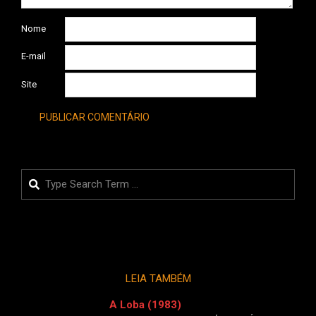
Nome
E-mail
Site
Search
LEIA TAMBÉM
A Loba (1983)