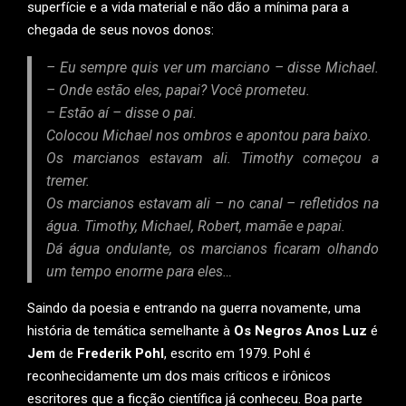
superfície e a vida material e não dão a mínima para a
chegada de seus novos donos:
–
Eu sempre quis ver um marciano
– disse Michael.
–
Onde estão eles, papai? Você prometeu.
–
Estão aí
– disse o pai.
Colocou Michael nos ombros e apontou para baixo.
Os marcianos estavam ali. Timothy começou a
tremer.
Os marcianos estavam ali – no canal – refletidos na
água. Timothy, Michael, Robert, mamãe e papai.
Dá água ondulante, os marcianos ficaram olhando
um tempo enorme para eles…
Saindo da poesia e entrando na guerra novamente, uma
história de temática semelhante à
Os Negros Anos Luz
é
Jem
de
Frederik Pohl
, escrito em 1979. Pohl é
reconhecidamente um dos mais críticos e irônicos
escritores que a ficção científica já conheceu. Boa parte