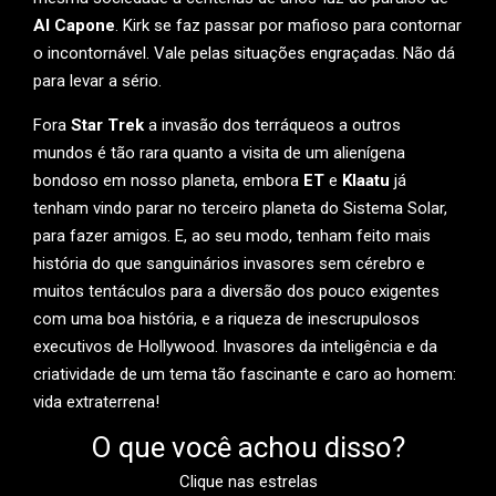
Al Capone
. Kirk se faz passar por mafioso para contornar
o incontornável. Vale pelas situações engraçadas. Não dá
para levar a sério.
Fora
Star Trek
a invasão dos terráqueos a outros
mundos é tão rara quanto a visita de um alienígena
bondoso em nosso planeta, embora
ET
e
Klaatu
já
tenham vindo parar no terceiro planeta do Sistema Solar,
para fazer amigos. E, ao seu modo, tenham feito mais
história do que sanguinários invasores sem cérebro e
muitos tentáculos para a diversão dos pouco exigentes
com uma boa história, e a riqueza de inescrupulosos
executivos de Hollywood. Invasores da inteligência e da
criatividade de um tema tão fascinante e caro ao homem:
vida extraterrena!
O que você achou disso?
Clique nas estrelas