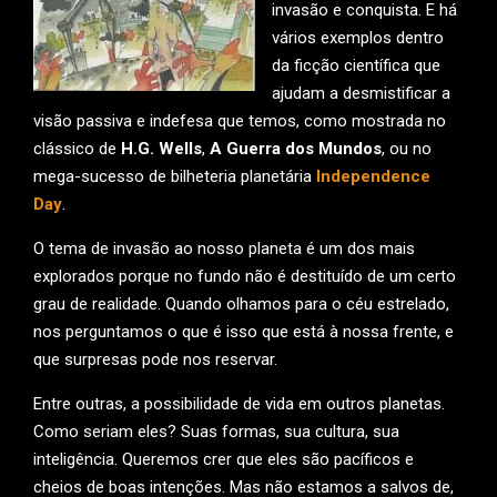
invasão e conquista. E há
vários exemplos dentro
da ficção científica que
ajudam a desmistificar a
visão passiva e indefesa que temos, como mostrada no
clássico de
H.G. Wells
,
A Guerra dos Mundos
, ou no
mega-sucesso de bilheteria planetária
Independence
Day
.
O tema de invasão ao nosso planeta é um dos mais
explorados porque no fundo não é destituído de um certo
grau de realidade. Quando olhamos para o céu estrelado,
nos perguntamos o que é isso que está à nossa frente, e
que surpresas pode nos reservar.
Entre outras, a possibilidade de vida em outros planetas.
Como seriam eles? Suas formas, sua cultura, sua
inteligência. Queremos crer que eles são pacíficos e
cheios de boas intenções. Mas não estamos a salvos de,