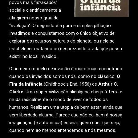
povos mais “
atrasados
”
social e cientificamente a
atingirem nosso grau de
“
evolução
“. O segundo é a pura e simples pilhação.
Invadimos e conquistamos com o único objetivo de
explorar os recursos naturais do planeta, ou nele se
estabelecer matando ou desprezando a vida que possa
existir no local invadido.
O primeiro modelo de invasão é muito mais encontrado
quando os invadidos somos nós, como no clássico,
O
Fim da Infância
(Childhood’s End, 1956) de
Arthur C.
Clarke
. Uma supercivilização alienígena chega à Terra e
muda radicalmente o modo de viver de todos os
humanos. Realizam uma utopia de bem estar, ainda que
sem liberdade alguma. Parece que não cai bem à nossa
imaginação (e autocrítica) ensinar quem quer que seja,
quando nem ao menos entendemos a nós mesmos.