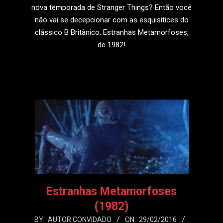
nova temporada de Stranger Things? Então você
não vai se decepcionar com as esquisitices do
clássico B Britânico, Estranhas Metamorfoses,
de 1982!
LEIA MAIS
Estranhas Metamorfoses
(1982)
2016-
BY:
AUTOR CONVIDADO
ON:
29/02/2016