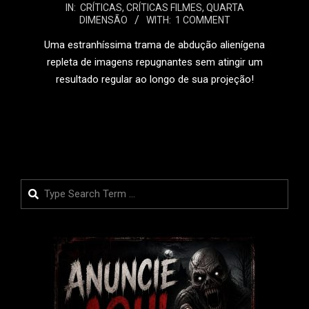
IN:
CRÍTICAS
,
CRÍTICAS FILMES
,
QUARTA
02-
DIMENSÃO
WITH:
1 COMMENT
29
Uma estranhíssima trama de abdução alienígena
repleta de imagens repugnantes sem atingir um
resultado regular ao longo de sua projeção!
LEIA MAIS
Search