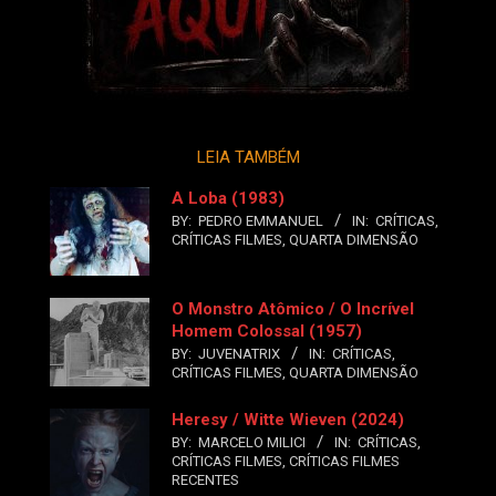
LEIA TAMBÉM
A Loba (1983)
BY:
PEDRO EMMANUEL
IN:
CRÍTICAS
,
CRÍTICAS FILMES
,
QUARTA DIMENSÃO
O Monstro Atômico / O Incrível
Homem Colossal (1957)
BY:
JUVENATRIX
IN:
CRÍTICAS
,
CRÍTICAS FILMES
,
QUARTA DIMENSÃO
Heresy / Witte Wieven (2024)
BY:
MARCELO MILICI
IN:
CRÍTICAS
,
CRÍTICAS FILMES
,
CRÍTICAS FILMES
RECENTES