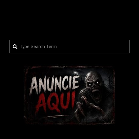
LEIA MAIS
Search