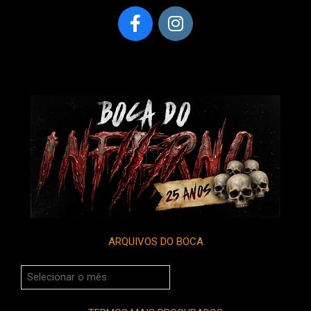
ARQUIVOS DO BOCA
Arquivos
do
Boca