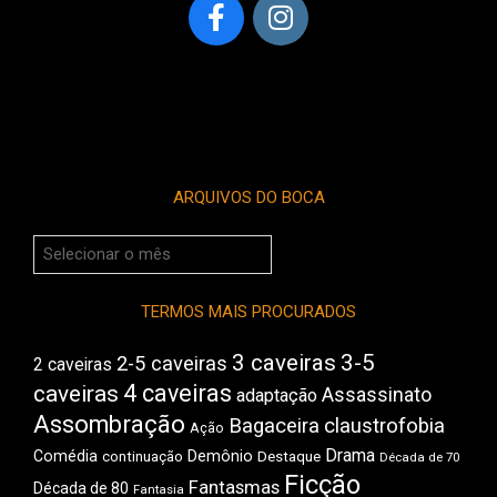
ARQUIVOS DO BOCA
Arquivos
do
Boca
TERMOS MAIS PROCURADOS
3 caveiras
3-5
2-5 caveiras
2 caveiras
4 caveiras
caveiras
Assassinato
adaptação
Assombração
Bagaceira
claustrofobia
Ação
Drama
Comédia
Demônio
Destaque
continuação
Década de 70
Ficção
Fantasmas
Década de 80
Fantasia