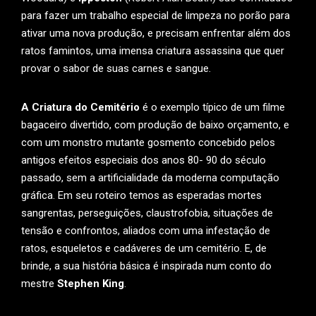
para fazer um trabalho especial de limpeza no porão para
ativar uma nova produção, e precisam enfrentar além dos
ratos famintos, uma imensa criatura assassina que quer
provar o sabor de suas carnes e sangue.
A Criatura do Cemitério
é o exemplo típico de um filme
bagaceiro divertido, com produção de baixo orçamento, e
com um monstro mutante gosmento concebido pelos
antigos efeitos especiais dos anos 80- 90 do século
passado, sem a artificialidade da moderna computação
gráfica. Em seu roteiro temos as esperadas mortes
sangrentas, perseguições, claustrofobia, situações de
tensão e confrontos, aliados com uma infestação de
ratos, esqueletos e cadáveres de um cemitério. E, de
brinde, a sua história básica é inspirada num conto do
mestre
Stephen King
.