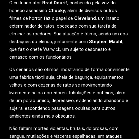
O cultuado ator
Brad Dourif
, conhecido pela voz do
boneco assassino
Chucky
, além de diversos outros
filmes de horror, faz o papel de
Cleveland
, um insano
exterminador de ratos, obcecado com sua tarefa de
eliminar os roedores. Sua atuação é ótima, sendo um dos
destaques do elenco, juntamente com
Stephen Macht
,
que faz o chefe Warwick, um sujeito desonesto e
carrasco com os funcionários.
Os cenários são ótimos, mostrando de forma convincente
uma fábrica têxtil suja, cheia de bagunça, equipamentos
velhos e com dezenas de ratos se movimentando
livremente pelos corredores, tubulações e orifícios, além
de um porão úmido, depressivo, evidenciando abandono e
sujeira, escondendo passagens ocultas para outros
ambientes ainda mais obscuros.
Não faltam mortes violentas, brutais, dolorosas, com
sangue, mutilações e vísceras espalhadas, em ataques