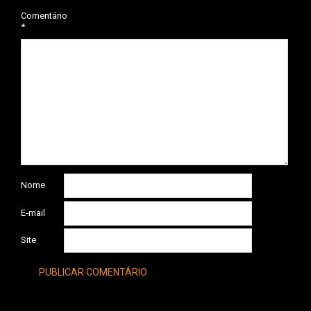
Comentário
*
Nome
E-mail
Site