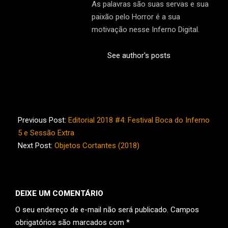
As palavras são suas servas e sua
paixão pelo Horror é a sua
motivação nesse Inferno Digital.
See author's posts
2018-
12-
Previous Post:
Editorial 2018 #4: Festival Boca do Inferno
17
5 e Sessão Extra
Next Post:
Objetos Cortantes (2018)
DEIXE UM COMENTÁRIO
O seu endereço de e-mail não será publicado.
Campos
obrigatórios são marcados com
*