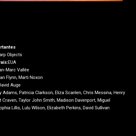
rtantes
arp Objects
aís:
EUA
an-Marc Vallée
lian Flynn, Marti Noxon
David Auge
 Adams, Patricia Clarkson, Eliza Scanlen, Chris Messina, Henry
t Craven, Taylor John Smith, Madison Davenport, Miguel
phia Lillis, Lulu Wilson, Elizabeth Perkins, David Sullivan