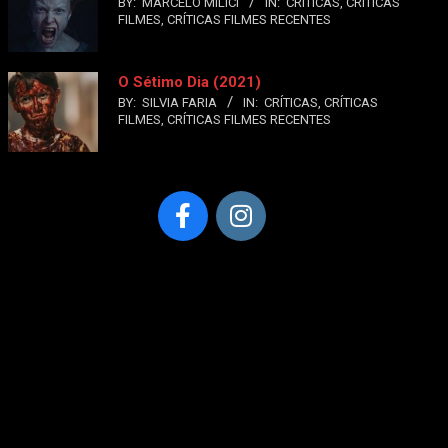
BY:
MARCELO MILICI
IN:
CRÍTICAS
,
CRÍTICAS
FILMES
,
CRÍTICAS FILMES RECENTES
O Sétimo Dia (2021)
BY:
SILVIA FARIA
IN:
CRÍTICAS
,
CRÍTICAS
FILMES
,
CRÍTICAS FILMES RECENTES