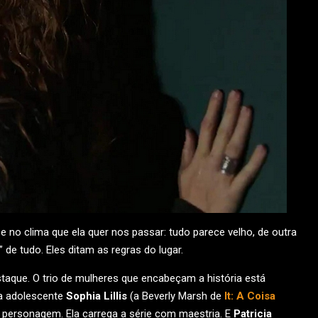
no clima que ela quer nos passar: tudo parece velho, de outra
” de tudo. Eles ditam as regras do lugar.
taque. O trio de mulheres que encabeçam a história está
a adolescente
Sophia Lillis
(a Beverly Marsh de
It: A Coisa
 personagem. Ela carrega a série com maestria. E
Patricia