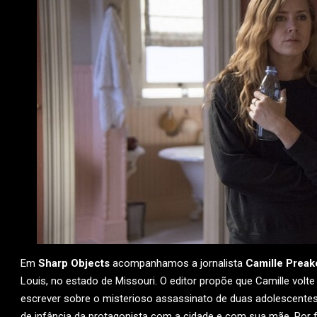
Em
Sharp Objects
acompanhamos a jornalista
Camille Preak
Louis, no estado de Missouri. O editor propõe que Camille volte
escrever sobre o misterioso assassinato de duas adolescentes.
de infância da protagonista com a cidade e com sua mãe. Por f