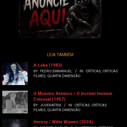
LEIA TAMBÉM
A Loba (1983)
BY:
PEDRO EMMANUEL
IN:
CRÍTICAS
,
CRÍTICAS
FILMES
,
QUARTA DIMENSÃO
O Monstro Atômico / O Incrível Homem
Colossal (1957)
BY:
JUVENATRIX
IN:
CRÍTICAS
,
CRÍTICAS
FILMES
,
QUARTA DIMENSÃO
Heresy / Witte Wieven (2024)