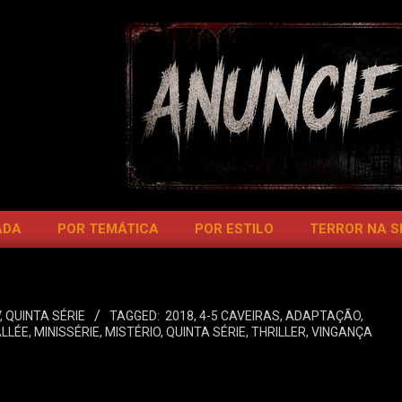
ADA
POR TEMÁTICA
POR ESTILO
TERROR NA 
,
QUINTA SÉRIE
TAGGED:
2018
,
4-5 CAVEIRAS
,
ADAPTAÇÃO
,
LLÉE
,
MINISSÉRIE
,
MISTÉRIO
,
QUINTA SÉRIE
,
THRILLER
,
VINGANÇA