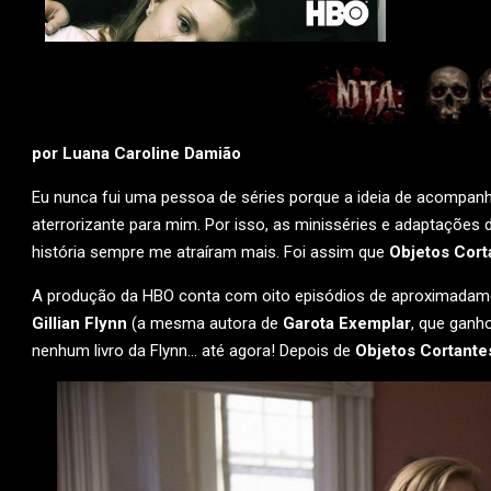
por Luana Caroline Damião
Eu nunca fui uma pessoa de séries porque a ideia de acompanha
aterrorizante para mim. Por isso, as minisséries e adaptações
história sempre me atraíram mais. Foi assim que
Objetos Cort
A produção da HBO conta com oito episódios de aproximadam
Gillian Flynn
(a mesma autora de
Garota Exemplar
, que ganh
nenhum livro da Flynn… até agora! Depois de
Objetos Cortante