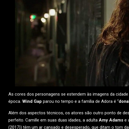
As cores dos personagens se estendem às imagens da cidade e 
época.
Wind Gap
parou no tempo e a família de Adora é “
dona
Além dos aspectos técnicos, os atores são outro ponto de des
perfeito. Camille em suas duas idades, a adulta
Amy Adams
e 
(2017)) têm um ar cansado e desesperado, que ditam o tom da