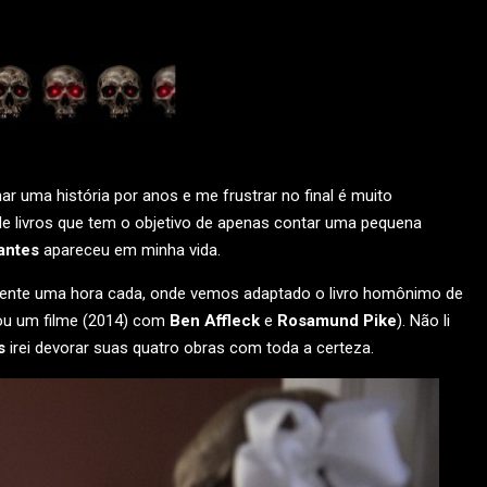
r uma história por anos e me frustrar no final é muito
 de livros que tem o objetivo de apenas contar uma pequena
antes
apareceu em minha vida.
ente uma hora cada, onde vemos adaptado o livro homônimo de
ou um filme (2014) com
Ben Affleck
e
Rosamund Pike
). Não li
s
irei devorar suas quatro obras com toda a certeza.