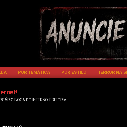
ADA
POR TEMÁTICA
POR ESTILO
TERROR NA 
ernet!
RSÁRIO BOCA DO INFERNO
,
EDITORIAL