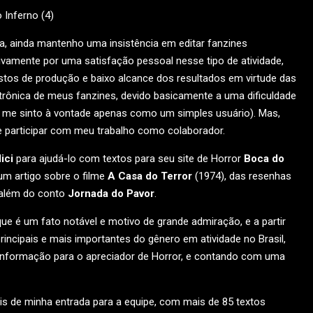
a, ainda mantenho uma insistência em editar fanzines
ivamente por uma satisfação pessoal nesse tipo de atividade,
stos de produção e baixo alcance dos resultados em virtude das
etrônica de meus fanzines, devido basicamente a uma dificuldade
ue me sinto à vontade apenas como um simples usuário). Mas,
e participar com meu trabalho como colaborador.
ici
para ajudá-lo com textos para seu site de Horror
Boca do
um artigo sobre o filme
A Casa do Terror
(1974), das resenhas
 além do conto
Jornada do Pavor
.
ue é um fato notável e motivo de grande admiração, e a partir
rincipais e mais importantes do gênero em atividade no Brasil,
informação para o apreciador de Horror, e contando com uma
is de minha entrada para a equipe, com mais de 85 textos