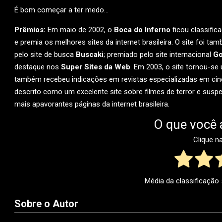
É bom começar a ter medo…
Prêmios:
Em maio de 2002, o
Boca do Inferno
ficou classific
e premia os melhores sites da internet brasileira. O site foi 
pelo site de busca
Buscaki
; premiado pelo site internacional
Go
destaque nos
Super Sites da Web
. Em 2003, o site tornou-s
também recebeu indicações em revistas especializadas em 
descrito como um excelente site sobre filmes de terror e susp
mais apavorantes páginas da internet brasileira.
O que você 
Clique n
Média da classificação
Sobre o Autor