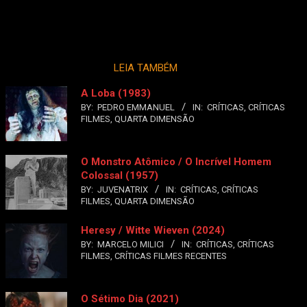
LEIA TAMBÉM
A Loba (1983)
BY:
PEDRO EMMANUEL
IN:
CRÍTICAS
,
CRÍTICAS
FILMES
,
QUARTA DIMENSÃO
O Monstro Atômico / O Incrível Homem
Colossal (1957)
BY:
JUVENATRIX
IN:
CRÍTICAS
,
CRÍTICAS
FILMES
,
QUARTA DIMENSÃO
Heresy / Witte Wieven (2024)
BY:
MARCELO MILICI
IN:
CRÍTICAS
,
CRÍTICAS
FILMES
,
CRÍTICAS FILMES RECENTES
O Sétimo Dia (2021)