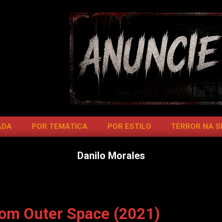
ADA
POR TEMÁTICA
POR ESTILO
TERROR NA 
Danilo Morales
om Outer Space (2021)