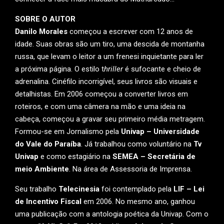
SOBRE O AUTOR
Danilo Morales
começou a escrever com 12 anos de
idade. Suas obras são um tiro, uma descida de montanha
russa, que levam o leitor a um frenesi inquietante para ler
a próxima página. O estilo t
hriller
é sufocante e cheio de
adrenalina. Cinéfilo incorrigível, seus livros são visuais e
detalhistas. Em 2006 começou a converter livros em
roteiros, e com uma câmera na mão e uma ideia na
cabeça, começou a gravar seu primeiro média metragem.
Formou-se em Jornalismo pela
Univap – Universidade
do Vale do Paraíba
. Já trabalhou como voluntário na
Tv
Univap
e como estagiário na
SEMEA – Secretária de
meio Ambiente
. Na área de Assessoria de Imprensa.
Seu trabalho
Telecinesia
foi contemplado pela
LIF – Lei
de Incentivo Fiscal
em 2006. No mesmo ano, ganhou
uma publicação com a antologia poética da Univap. Com o