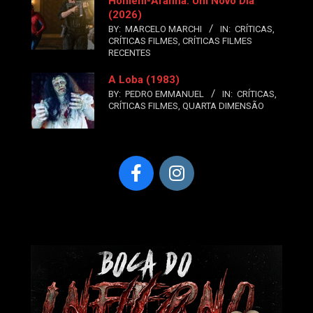
Homem-Aranha: Um Novo Dia
(2026)
BY:
MARCELO MARCHI
IN:
CRÍTICAS
,
CRÍTICAS FILMES
,
CRÍTICAS FILMES
RECENTES
A Loba (1983)
BY:
PEDRO EMMANUEL
IN:
CRÍTICAS
,
CRÍTICAS FILMES
,
QUARTA DIMENSÃO