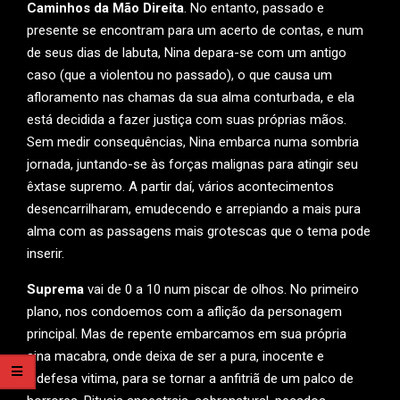
Caminhos da Mão Direita
. No entanto, passado e
presente se encontram para um acerto de contas, e num
de seus dias de labuta, Nina depara-se com um antigo
caso (que a violentou no passado), o que causa um
afloramento nas chamas da sua alma conturbada, e ela
está decidida a fazer justiça com suas próprias mãos.
Sem medir consequências, Nina embarca numa sombria
jornada, juntando-se às forças malignas para atingir seu
êxtase supremo. A partir daí, vários acontecimentos
desencarrilharam, emudecendo e arrepiando a mais pura
alma com as passagens mais grotescas que o tema pode
inserir.
Suprema
vai de 0 a 10 num piscar de olhos. No primeiro
plano, nos condoemos com a aflição da personagem
principal. Mas de repente embarcamos em sua própria
sina macabra, onde deixa de ser a pura, inocente e
indefesa vitima, para se tornar a anfitriã de um palco de