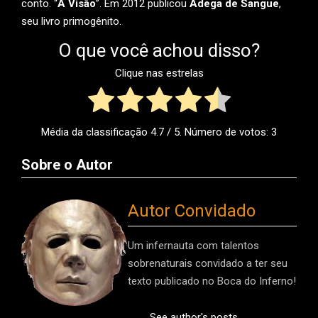
conto. “
A Visão
”. Em 2012 publicou
Adega de Sangue
,
seu livro primogênito.
O que você achou disso?
Clique nas estrelas
Média da classificação
4.7
/ 5. Número de votos:
3
Sobre o Autor
Autor Convidado
Um infernauta com talentos
sobrenaturais convidado a ter seu
texto publicado no Boca do Inferno!
See author's posts