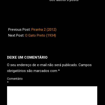
2024-
03-
Previous Post:
Piranha 2 (2012)
12
Next Post:
O Gato Preto (1934)
DEIXE UM COMENTÁRIO
O seu endereço de e-mail não será publicado.
Campos
obrigatórios são marcados com
*
Comentário
*