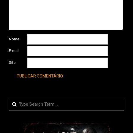
Nome
E-mail
Site
Search