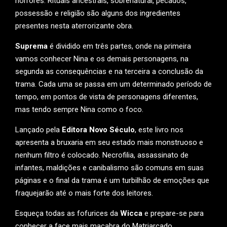
horrores. Rituais ancestrais, sobrenatural, pecados,
possessão e religião são alguns dos ingredientes
presentes nesta aterrorizante obra.
Suprema
é dividido em três partes, onde na primeira
vamos conhecer Nina e os demais personagens, na
segunda as consequências e na terceira a conclusão da
trama. Cada uma se passa em um determinado período de
tempo, em pontos de vista de personagens diferentes,
mas tendo sempre Nina como o foco.
Lançado pela
Editora Novo Século
, este livro nos
apresenta a bruxaria em seu estado mais monstruoso e
nenhum filtro é colocado. Necrofilia, assassinato de
infantes, maldições e canibalismo são comuns em suas
páginas e o final da trama é um turbilhão de emoções que
fraquejarão até o mais forte dos leitores.
Esqueça todas as fofurices da
Wicca
e prepare-se para
conhecer a face mais macabra do Matriarcado…