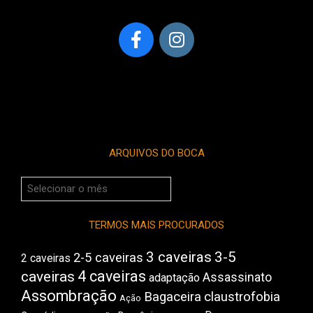
ARQUIVOS DO BOCA
Arquivos
do
Boca
TERMOS MAIS PROCURADOS
3 caveiras
3-5
2-5 caveiras
2 caveiras
4 caveiras
caveiras
Assassinato
adaptação
Assombração
Bagaceira
claustrofobia
Ação