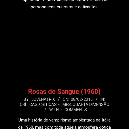
personagens curiosos e cativantes.
LEIA MAIS
Rosas de Sangue (1960)
2016-
BY:
JUVENATRIX
ON:
08/02/2016
IN:
CRÍTICAS
,
CRÍTICAS FILMES
,
QUARTA DIMENSÃO
02-
WITH:
0 COMMENTS
08
Uma história de vampirismo ambientada na Itália
de 1960, mas com toda aquela atmosfera gótica