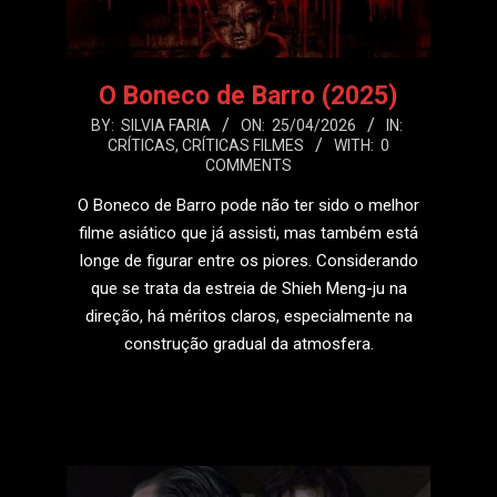
O Boneco de Barro (2025)
2026-
BY:
SILVIA FARIA
ON:
25/04/2026
IN:
CRÍTICAS
,
CRÍTICAS FILMES
WITH:
0
04-
COMMENTS
25
O Boneco de Barro pode não ter sido o melhor
filme asiático que já assisti, mas também está
longe de figurar entre os piores. Considerando
que se trata da estreia de Shieh Meng-ju na
direção, há méritos claros, especialmente na
construção gradual da atmosfera.
LEIA MAIS