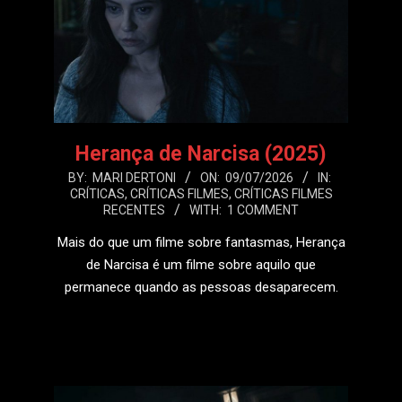
Herança de Narcisa (2025)
2026-
BY:
MARI DERTONI
ON:
09/07/2026
IN:
CRÍTICAS
,
CRÍTICAS FILMES
,
CRÍTICAS FILMES
07-
RECENTES
WITH:
1 COMMENT
09
Mais do que um filme sobre fantasmas, Herança
de Narcisa é um filme sobre aquilo que
permanece quando as pessoas desaparecem.
LEIA MAIS