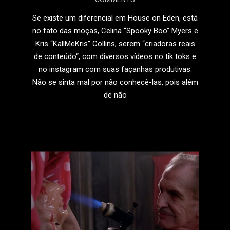
21
Se existe um diferencial em House on Eden, está
no fato das moças, Celina “Spooky Boo” Myers e
Kris “KallMeKris” Collins, serem “criadoras reais
de conteúdo“, com diversos vídeos no tik toks e
no instagram com suas façanhas produtivas.
Não se sinta mal por não conhecê-las, pois além
de não
LEIA MAIS