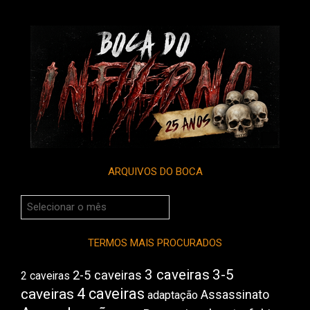
ARQUIVOS DO BOCA
Arquivos
do
Boca
TERMOS MAIS PROCURADOS
3 caveiras
3-5
2-5 caveiras
2 caveiras
4 caveiras
caveiras
Assassinato
adaptação