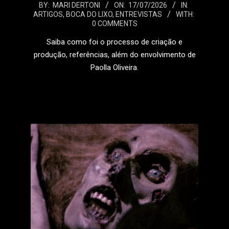
2026-
BY:
MARI DERTONI
ON:
17/07/2026
IN:
ARTIGOS
,
BOCA DO LIXO
,
ENTREVISTAS
WITH:
07-
0 COMMENTS
17
Saiba como foi o processo de criação e
produção, referências, além do envolvimento de
Paolla Oliveira.
LEIA MAIS