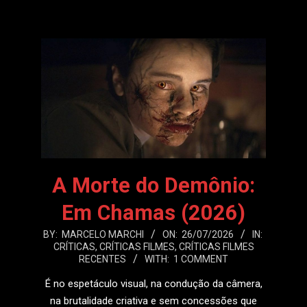
A Morte do Demônio:
Em Chamas (2026)
2026-
BY:
MARCELO MARCHI
ON:
26/07/2026
IN:
CRÍTICAS
,
CRÍTICAS FILMES
,
CRÍTICAS FILMES
07-
RECENTES
WITH:
1 COMMENT
26
É no espetáculo visual, na condução da câmera,
na brutalidade criativa e sem concessões que