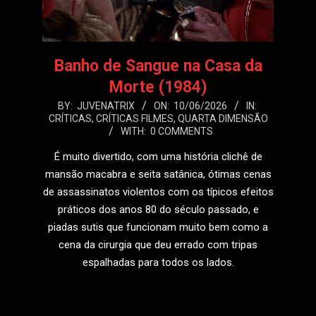
Banho de Sangue na Casa da
Morte (1984)
2026-
BY:
JUVENATRIX
ON:
10/06/2026
IN:
CRÍTICAS
,
CRÍTICAS FILMES
,
QUARTA DIMENSÃO
06-
WITH:
0 COMMENTS
10
É muito divertido, com uma história clichê de
mansão macabra e seita satânica, ótimas cenas
de assassinatos violentos com os típicos efeitos
práticos dos anos 80 do século passado, e
piadas sutis que funcionam muito bem como a
cena da cirurgia que deu errado com tripas
espalhadas para todos os lados.
LEIA MAIS