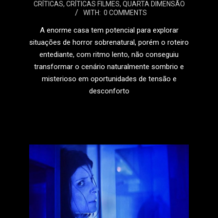
CRÍTICAS
,
CRÍTICAS FILMES
,
QUARTA DIMENSÃO
04-
WITH:
0 COMMENTS
22
A enorme casa tem potencial para explorar
situações de horror sobrenatural, porém o roteiro
entediante, com ritmo lento, não conseguiu
transformar o cenário naturalmente sombrio e
misterioso em oportunidades de tensão e
desconforto
LEIA MAIS