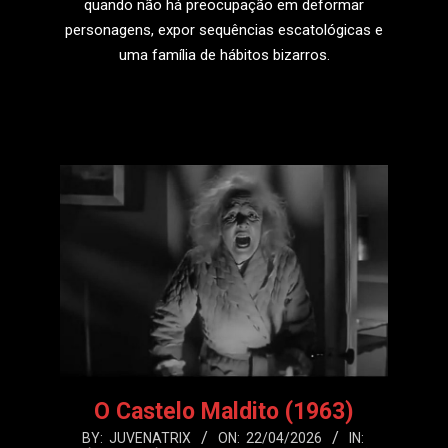
quando não há preocupação em deformar
personagens, expor sequências escatológicas e
uma família de hábitos bizarros.
LEIA MAIS
O Castelo Maldito (1963)
2026-
BY:
JUVENATRIX
ON:
22/04/2026
IN: