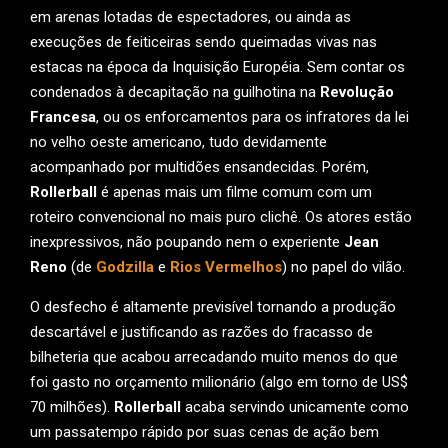
em arenas lotadas de espectadores, ou ainda as
execuções de feiticeiras sendo queimadas vivas nas
estacas na época da Inquisição Européia. Sem contar os
condenados à decapitação na guilhotina na
Revolução
Francesa
, ou os enforcamentos para os infratores da lei
no velho oeste americano, tudo devidamente
acompanhado por multidões ensandecidas. Porém,
Rollerball
é apenas mais um filme comum com um
roteiro convencional no mais puro clichê. Os atores estão
inexpressivos, não poupando nem o experiente
Jean
Reno
(de
Godzilla
e
Rios Vermelhos
) no papel do vilão.
O desfecho é altamente previsível tornando a produção
descartável e justificando as razões do fracasso de
bilheteria que acabou arrecadando muito menos do que
foi gasto no orçamento milionário (algo em torno de US$
70 milhões).
Rollerball
acaba servindo unicamente como
um passatempo rápido por suas cenas de ação bem