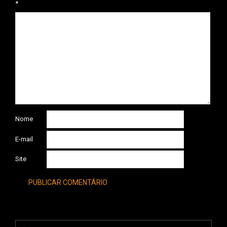
*
Nome
E-mail
Site
Search