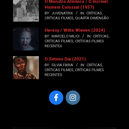
O Monstro Atômico / O Incrível
Homem Colossal (1957)
BY:
JUVENATRIX
IN:
CRÍTICAS
,
CRÍTICAS FILMES
,
QUARTA DIMENSÃO
Heresy / Witte Wieven (2024)
BY:
MARCELO MILICI
IN:
CRÍTICAS
,
CRÍTICAS FILMES
,
CRÍTICAS FILMES
RECENTES
O Sétimo Dia (2021)
BY:
SILVIA FARIA
IN:
CRÍTICAS
,
CRÍTICAS FILMES
,
CRÍTICAS FILMES
RECENTES