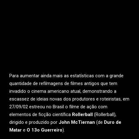
Para aumentar ainda mais as estatísticas com a grande
quantidade de refilmagens de filmes antigos que tem
invadido o cinema americano atual, demonstrando a
escassez de ideias novas dos produtores e roteiristas, em
27/09/02 estreou no Brasil o filme de ação com
elementos de ficção científica
Rollerball
(Rollerball),
dirigido e produzido por
John McTiernan
(de
Duro de
Matar
e
O 13o Guerreiro
).