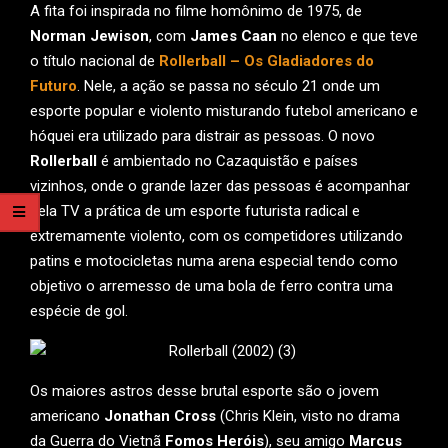
A fita foi inspirada no filme homônimo de 1975, de
Norman Jewison
, com
James Caan
no elenco e que teve
o título nacional de
Rollerball – Os Gladiadores do
Futuro
. Nele, a ação se passa no século 21 onde um
esporte popular e violento misturando futebol americano e
hóquei era utilizado para distrair as pessoas. O novo
Rollerball
é ambientado no Cazaquistão e países
vizinhos, onde o grande lazer das pessoas é acompanhar
pela TV a prática de um esporte futurista radical e
extremamente violento, com os competidores utilizando
patins e motocicletas numa arena especial tendo como
objetivo o arremesso de uma bola de ferro contra uma
espécie de gol.
Os maiores astros desse brutal esporte são o jovem
americano
Jonathan Cross
(Chris Klein, visto no drama
da Guerra do Vietnã
Fomos Heróis
), seu amigo
Marcus