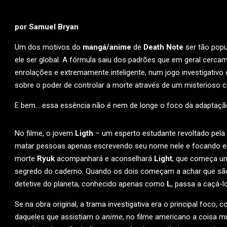
por Samuel Bryan
Um dos motivos do
mangá/anime
de
Death Note
ser tão popu
ele ser global. A fórmula saiu dos padrões que em geral cerca
enrolações e extremamente inteligente, num jogo investigativ
sobre o poder de controlar a morte através de um misterioso c
E bem… essa essência não é nem de longe o foco da adaptaç
No filme, o jovem
Ligth
– um esperto estudante revoltado pela
matar pessoas apenas escrevendo seu nome nele e focando em 
morte
Ryuk
acompanhará e aconselhará
Light
, que começa 
segredo do caderno. Quando os dois começam a achar que 
detetive do planeta, conhecido apenas como
L
, passa a caçá-l
Se na obra original, a trama investigativa era o principal foco
daqueles que assistiam o
anime
, no filme americano a coisa mu