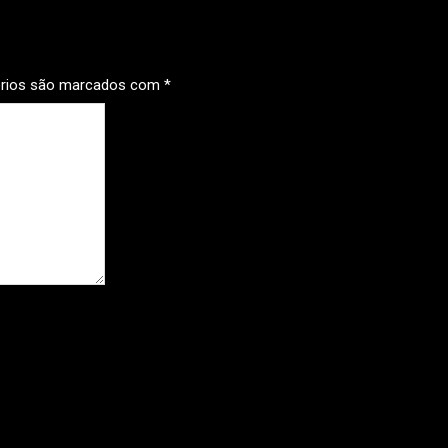
órios são marcados com
*