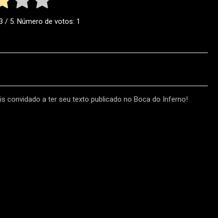
3
/ 5. Número de votos:
1
s convidado a ter seu texto publicado no Boca do Inferno!