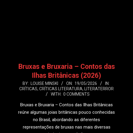
Bruxas e Bruxaria – Contos das
Ilhas Britânicas (2026)
2026-
BY:
LOUISE MINSKI
ON:
19/05/2026
IN:
CRÍTICAS
,
CRÍTICAS LITERATURA
,
LITERATERROR
05-
WITH:
0 COMMENTS
19
Bruxas e Bruxaria – Contos das Ilhas Britânicas
reúne algumas joias britânicas pouco conhecidas
no Brasil, abordando as diferentes
representações de bruxas nas mais diversas