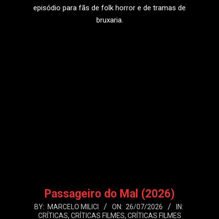
episódio para fãs de folk horror e de tramas de
bruxaria.
LEIA MAIS
Passageiro do Mal (2026)
2026-
BY:
MARCELO MILICI
ON:
26/07/2026
IN:
CRÍTICAS
,
CRÍTICAS FILMES
,
CRÍTICAS FILMES