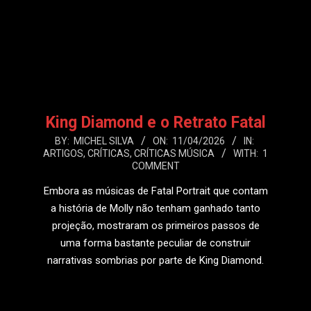
King Diamond e o Retrato Fatal
2026-
BY:
MICHEL SILVA
ON:
11/04/2026
IN:
ARTIGOS
,
CRÍTICAS
,
CRÍTICAS MÚSICA
WITH:
1
04-
COMMENT
11
Embora as músicas de Fatal Portrait que contam
a história de Molly não tenham ganhado tanto
projeção, mostraram os primeiros passos de
uma forma bastante peculiar de construir
narrativas sombrias por parte de King Diamond.
LEIA MAIS