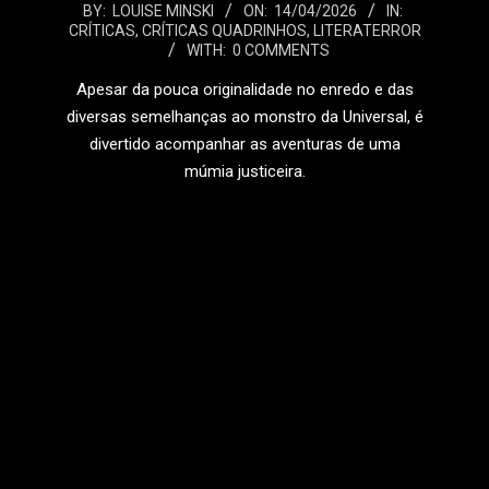
2026-
BY:
LOUISE MINSKI
ON:
14/04/2026
IN:
CRÍTICAS
,
CRÍTICAS QUADRINHOS
,
LITERATERROR
04-
WITH:
0 COMMENTS
14
Apesar da pouca originalidade no enredo e das
diversas semelhanças ao monstro da Universal, é
divertido acompanhar as aventuras de uma
múmia justiceira.
LEIA MAIS