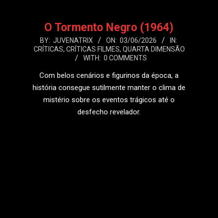
O Tormento Negro (1964)
2026-
BY:
JUVENATRIX
ON:
03/06/2026
IN:
CRÍTICAS
,
CRÍTICAS FILMES
,
QUARTA DIMENSÃO
06-
WITH:
0 COMMENTS
03
Com belos cenários e figurinos da época, a
história consegue sutilmente manter o clima de
mistério sobre os eventos trágicos até o
desfecho revelador.
LEIA MAIS