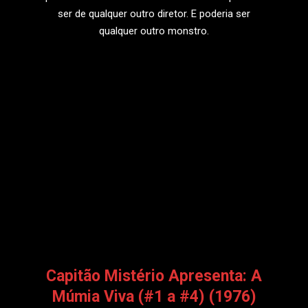
ser de qualquer outro diretor. E poderia ser
qualquer outro monstro.
LEIA MAIS
Capitão Mistério Apresenta: A
Múmia Viva (#1 a #4) (1976)