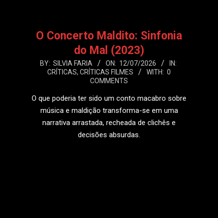
O Concerto Maldito: Sinfonia
do Mal (2023)
2026-
BY:
SILVIA FARIA
ON:
12/07/2026
IN:
CRÍTICAS
,
CRÍTICAS FILMES
WITH:
0
07-
COMMENTS
12
O que poderia ter sido um conto macabro sobre
música e maldição transforma-se em uma
narrativa arrastada, recheada de clichês e
decisões absurdas.
LEIA MAIS