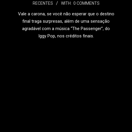
07-
RECENTES
WITH:
0 COMMENTS
26
Vale a carona, se você não esperar que o destino
final traga surpresas, além de uma sensação
agradável com a música “The Passenger”, do
Iggy Pop, nos créditos finais.
LEIA MAIS