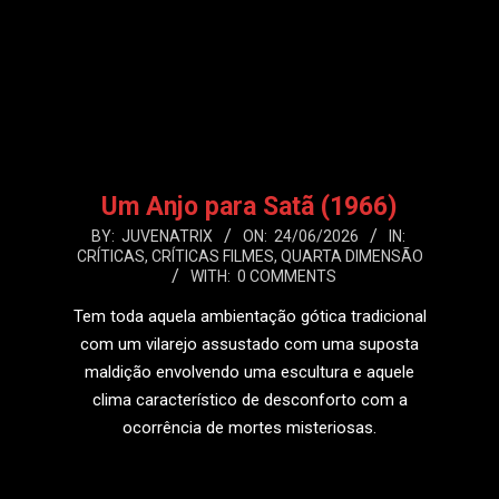
Um Anjo para Satã (1966)
2026-
BY:
JUVENATRIX
ON:
24/06/2026
IN:
CRÍTICAS
,
CRÍTICAS FILMES
,
QUARTA DIMENSÃO
06-
WITH:
0 COMMENTS
24
Tem toda aquela ambientação gótica tradicional
com um vilarejo assustado com uma suposta
maldição envolvendo uma escultura e aquele
clima característico de desconforto com a
ocorrência de mortes misteriosas.
LEIA MAIS