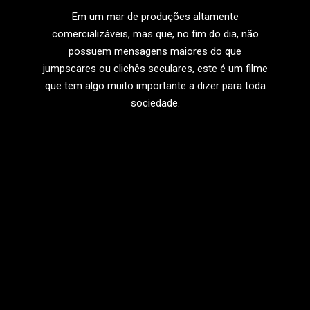
07
Em um mar de produções altamente
comercializáveis, mas que, no fim do dia, não
possuem mensagens maiores do que
jumpscares ou clichês seculares, este é um filme
que tem algo muito importante a dizer para toda
sociedade.
LEIA MAIS