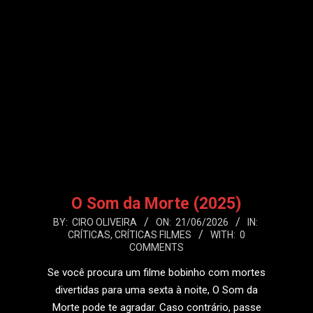
O Som da Morte (2025)
2026-
BY:
CIRO OLIVEIRA
ON:
21/06/2026
IN:
CRÍTICAS
,
CRÍTICAS FILMES
WITH:
0
06-
COMMENTS
21
Se você procura um filme bobinho com mortes
divertidas para uma sexta à noite, O Som da
Morte pode te agradar. Caso contrário, passe