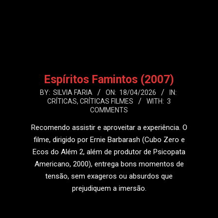
Espíritos Famintos (2007)
2026-
BY:
SILVIA FARIA
ON:
18/04/2026
IN:
CRÍTICAS
,
CRÍTICAS FILMES
WITH:
3
04-
COMMENTS
18
Recomendo assistir e aproveitar a experiência. O
filme, dirigido por Ernie Barbarash (Cubo Zero e
Ecos do Além 2, além de produtor de Psicopata
Americano, 2000), entrega bons momentos de
tensão, sem exageros ou absurdos que
prejudiquem a imersão.
LEIA MAIS