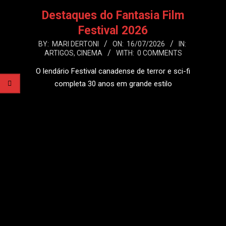
Destaques do Fantasia Film
Festival 2026
2026-
BY:
MARI DERTONI
ON:
16/07/2026
IN:
ARTIGOS
,
CINEMA
WITH:
0 COMMENTS
07-
16
O lendário Festival canadense de terror e sci-fi
completa 30 anos em grande estilo
LEIA MAIS