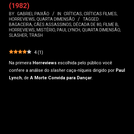
(1982)
BY:
GABRIEL PAIXÃO
IN:
CRÍTICAS
,
CRÍTICAS FILMES
,
HORREVIEWS
,
QUARTA DIMENSÃO
TAGGED:
BAGACEIRA
,
CÃES ASSASSINOS
,
DÉCADA DE 80
,
FILME B
,
HORREVIEWS
,
MISTÉRIO
,
PAUL LYNCH
,
QUARTA DIMENSÃO
,
SLASHER
,
TRASH
4
(
1
)
Na primeira
Horreviews
escolhida pelo público você
confere a análise do
slasher
caça-níqueis dirigido por
Paul
Lynch
, de
A Morte Convida para Dançar
.