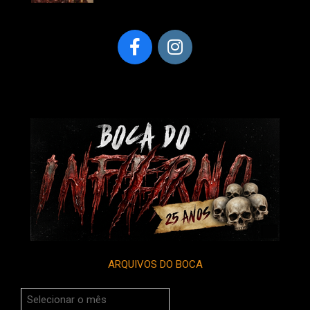
ARQUIVOS DO BOCA
Arquivos
do