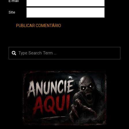
E-mail
Site
Search