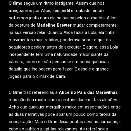
O filme segue um ritmo instigante. Assim que nos
afeiçoamos por Alice, seu perfil é roubado, então
sofremos junto com ela na busca pelos culpados. Além
da postura de
Madeline Brewer
mudar completamente
na sua versão
fake
. Quando Alice fazia a Lola, ela tinha
movimentos mais retidos, ponderava sobre o que os
seguidores pediam antes de executar. E agora, essa Lola
independente tem uma naturalidade maior diante da
câmera, como se não pensasse em consequências
daquilo que lhe pedem para fazer. E essa é a grande
jogada para o clímax de
Cam
.
O filme traz referências a
Alice no País das Maravilhas
,
mas não fica muito clara a profundidade de tais alusões.
Acho que qualquer mergulho maior em associações entre
as duas narrativas pode soar um pouco como teoria da
conspiração. Mas o filme deixa pontas dessas camadas, e
cabe ao público julgá-las relevantes. As referências