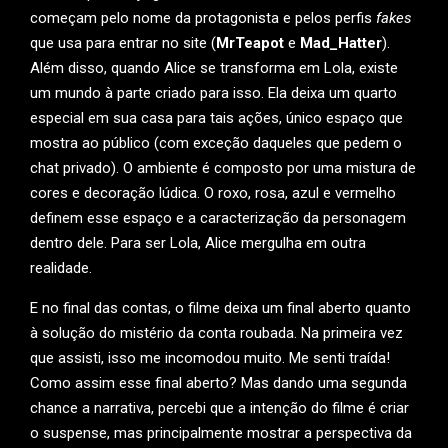
começam pelo nome da protagonista e pelos perfis
fakes
que usa para entrar no site (
MrTeapot
e
Mad_Hatter
).
Além disso, quando Alice se transforma em Lola, existe
um mundo à parte criado para isso. Ela deixa um quarto
especial em sua casa para tais ações, único espaço que
mostra ao público (com exceção daqueles que pedem o
chat privado). O ambiente é composto por uma mistura de
cores e decoração lúdica. O roxo, rosa, azul e vermelho
definem esse espaço e a caracterização da personagem
dentro dele. Para ser Lola, Alice mergulha em outra
realidade.
E no final das contas, o filme deixa um final aberto quanto
à solução do mistério da conta roubada. Na primeira vez
que assisti, isso me incomodou muito. Me senti traída!
Como assim esse final aberto? Mas dando uma segunda
chance a narrativa, percebi que a intenção do filme é criar
o suspense, mas principalmente mostrar a perspectiva da