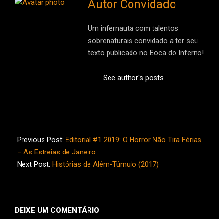
Autor Convidado
Um infernauta com talentos
sobrenaturais convidado a ter seu
texto publicado no Boca do Inferno!
See author's posts
2019-
01-
Previous Post:
Editorial #1 2019: O Horror Não Tira Férias
10
– As Estreias de Janeiro
Next Post:
Histórias de Além-Túmulo (2017)
DEIXE UM COMENTÁRIO