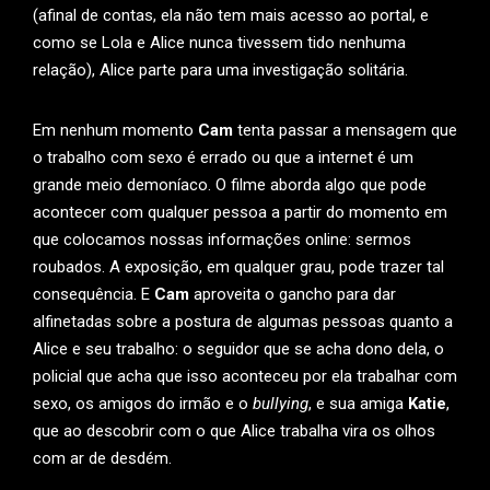
(afinal de contas, ela não tem mais acesso ao portal, e
como se Lola e Alice nunca tivessem tido nenhuma
relação), Alice parte para uma investigação solitária.
Em nenhum momento
Cam
tenta passar a mensagem que
o trabalho com sexo é errado ou que a internet é um
grande meio demoníaco. O filme aborda algo que pode
acontecer com qualquer pessoa a partir do momento em
que colocamos nossas informações online: sermos
roubados. A exposição, em qualquer grau, pode trazer tal
consequência. E
Cam
aproveita o gancho para dar
alfinetadas sobre a postura de algumas pessoas quanto a
Alice e seu trabalho: o seguidor que se acha dono dela, o
policial que acha que isso aconteceu por ela trabalhar com
sexo, os amigos do irmão e o
bullying
, e sua amiga
Katie
,
que ao descobrir com o que Alice trabalha vira os olhos
com ar de desdém.