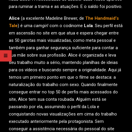
para ruminar a trama e as atuações. E o saldo foi positivo.
Alice
(a excelente Madeline Brewer, de
The Handmaid’s
Tale
) é uma
camgirl
com o codinome
Lola
. Seu perfil está
em ascensão no site em que atua e espera chegar entre
as 50 garotas mais visualizadas, como meta pessoal e
também para ganhar segurança suficiente para contar a
sua mãe sobre sua profissão. Alice é organizada e leva
seu trabalho muito a sério, mantendo planilhas de ideias
para os vídeos e buscando sempre a originalidade. Aqui já
temos um primeiro ponto em que o filme se destaca: a
naturalização do trabalho com sexo. Quando finalmente
consegue entrar no top 50 de perfis mais acessados do
site, Alice tem sua conta roubada. Alguém está se
passando por ela, assumindo o perfil da Lola e
conquistando novas visualizações em cima do trabalho
executado anteriormente pela protagonista. Sem
conseguir a assistência necessária do pessoal do site