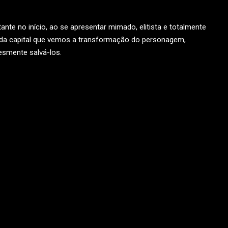
tante no início, ao se apresentar mimado, elitista e totalmente
nge da capital que vemos a transformação do personagem,
esmente salvá-los.