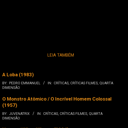
LEIA TAMBÉM
A Loba (1983)
BY:
PEDRO EMMANUEL
IN:
CRÍTICAS
,
CRÍTICAS FILMES
,
QUARTA
DIMENSÃO
O Monstro Atômico / O Incrível Homem Colossal
(1957)
BY:
JUVENATRIX
IN:
CRÍTICAS
,
CRÍTICAS FILMES
,
QUARTA
DIMENSÃO