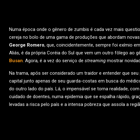
Numa época onde o gênero de zumbis é cada vez mais questio
cereja no bolo de uma gama de produções que abordam novas for
George Romero
, que, coincidentemente, sempre foi exímio em
Aliás, é da própria Coréia do Sul que vem um outro fôlego ao
Busan
. Agora, é a vez do serviço de
streaming
mostrar novidad
Na trama, após ser considerado um traidor e entender que seu 
capital junto apenas de seu guarda-costas em busca do médico
do outro lado do país. Lá, o impensável se torna realidade, com
cuidado de doentes, numa epidemia que se espalha rápido, graç
levadas a risca pelo país e a intensa pobreza que assola a regiã