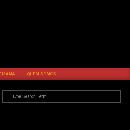
SEARC
SEMANA
QUEM SOMOS
Search