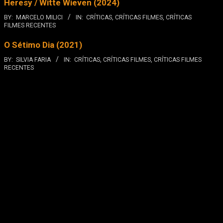
Heresy / Witte Wieven (2024)
BY:
MARCELO MILICI
IN:
CRÍTICAS
,
CRÍTICAS FILMES
,
CRÍTICAS
FILMES RECENTES
O Sétimo Dia (2021)
BY:
SILVIA FARIA
IN:
CRÍTICAS
,
CRÍTICAS FILMES
,
CRÍTICAS FILMES
RECENTES