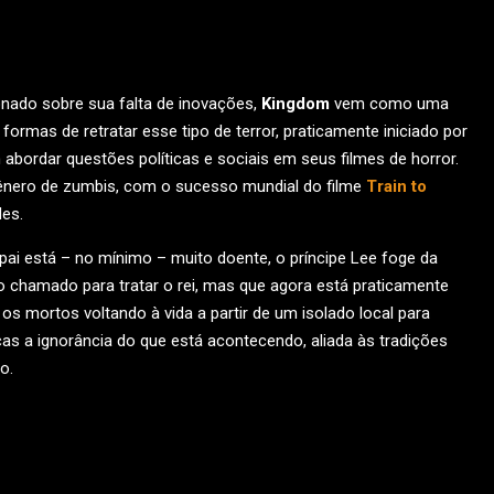
nado sobre sua falta de inovações,
Kingdom
vem como uma
mas de retratar esse tipo de terror, praticamente iniciado por
 abordar questões políticas e sociais em seus filmes de horror.
 gênero de zumbis, com o sucesso mundial do filme
Train to
es.
pai está – no mínimo – muito doente, o príncipe Lee foge da
 chamado para tratar o rei, mas que agora está praticamente
 os mortos voltando à vida a partir de um isolado local para
as a ignorância do que está acontecendo, aliada às tradições
o.