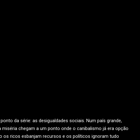
ponto da série: as desigualdades sociais. Num país grande,
 a miséria chegam a um ponto onde o canibalismo já era opção
os ricos esbanjam recursos e os políticos ignoram tudo