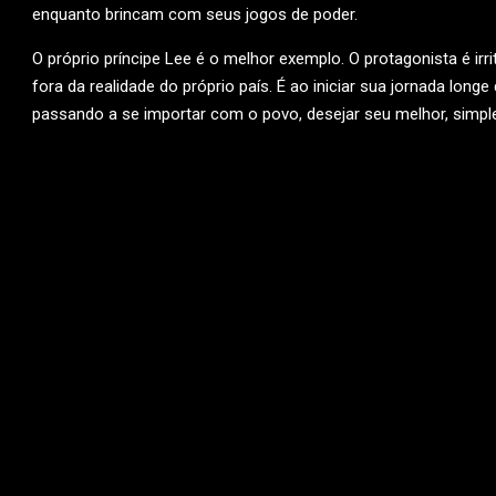
enquanto brincam com seus jogos de poder.
O próprio príncipe Lee é o melhor exemplo. O protagonista é irri
fora da realidade do próprio país. É ao iniciar sua jornada lo
passando a se importar com o povo, desejar seu melhor, simpl