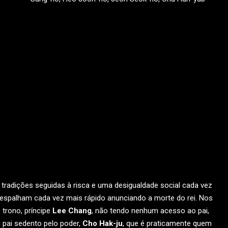
e tradições seguidas à risca e uma desigualdade social cada vez
e espalham cada vez mais rápido anunciando a morte do rei. Nos
 trono, príncipe
Lee Chang
, não tendo nenhum acesso ao pai,
 pai sedento pelo poder,
Cho Hak-ju
, que é praticamente quem