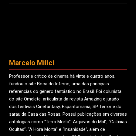
Marcelo Milici
Professor e crítico de cinema há vinte e quatro anos,
fundou o site Boca do Inferno, uma das principais
referências do gênero fantástico no Brasil. Foi colunista
do site Omelete, articulista da revista Amazing e jurado
dos festivais Cinefantasy, Espantomania, SP Terror e do
sarau da Casa das Rosas. Possui publicações em diversas
antologias como “Terra Morta”, Arquivos do Mal”, “Galáxias
Ocultas”, “A Hora Morta” e “Insanidade”, além de