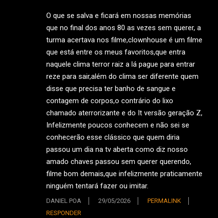
O que se salva e ficará em nossas memórias
que no final dos anos 80 as vezes sem querer, a
turma acertava nos filme,clownhouse é um filme
que está entre os meus favoritos,que entra
naquele clima terror raiz a lá pague para entrar
reze para sair,além do clima ser diferente quem
disse que precisa ter banho de sangue e
contagem de corpos,o contrário do lixo
chamado aterrorizante e do It versão geração Z,
Infelizmente poucos conhecem e não sei se
conhecerão esse clássico que quem diria
passou um dia na tv aberta como diz nosso
amado chaves passou sem querer querendo,
filme bom demais,que infelizmente praticamente
ninguém tentará fazer ou imitar.
DANIEL POA
29/05/2026
PERMALINK
RESPONDER