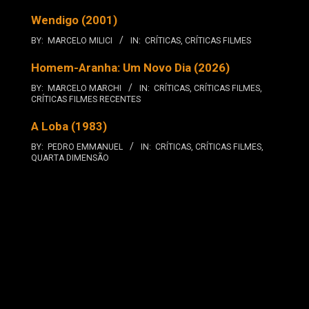
Wendigo (2001)
BY:
MARCELO MILICI
IN:
CRÍTICAS
,
CRÍTICAS FILMES
Homem-Aranha: Um Novo Dia (2026)
BY:
MARCELO MARCHI
IN:
CRÍTICAS
,
CRÍTICAS FILMES
,
CRÍTICAS FILMES RECENTES
A Loba (1983)
BY:
PEDRO EMMANUEL
IN:
CRÍTICAS
,
CRÍTICAS FILMES
,
QUARTA DIMENSÃO