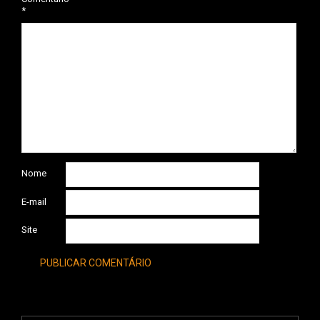
*
Nome
E-mail
Site