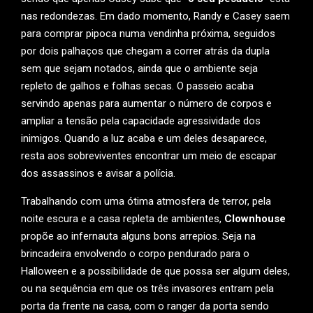
nas redondezas. Em dado momento, Randy e Casey saem
para comprar pipoca numa vendinha próxima, seguidos
por dois palhaços que chegam a correr atrás da dupla
sem que sejam notados, ainda que o ambiente seja
repleto de galhos e folhas secas. O passeio acaba
servindo apenas para aumentar o número de corpos e
ampliar a tensão pela capacidade agressividade dos
inimigos. Quando a luz acaba e um deles desaparece,
resta aos sobreviventes encontrar um meio de escapar
dos assassinos e avisar a polícia.
Trabalhando com uma ótima atmosfera de terror, pela
noite escura e a casa repleta de ambientes,
Clownhouse
propõe ao infernauta alguns bons arrepios. Seja na
brincadeira envolvendo o corpo pendurado para o
Halloween e a possibilidade de que possa ser algum deles,
ou na sequência em que os três invasores entram pela
porta da frente na casa, com o ranger da porta sendo