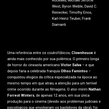
Rockwell, Michael Jerome
West, Byron Weible, David C.
Reinecker, Timothy Enos,
Karl-Heinz Teuber, Frank
Diamanti
Uma referência entre os coulrofóbicos,
Clownhouse
é
ainda mais conhecido por sua polêmica. O primeiro longa
de horror do cineasta americano
Victor Salva
– e que
depois faria a celebrada franquia
Olhos Famintos
–
conquistou elogios da crítica especializada na época ao
mesmo tempo em que atraiu a atenção para um terrível
crime ocorrido durante as filmagens. O ator-mirim
Nathan
Forrest Winters
, de apenas 12 anos, em sua única
produção para o cinema (devido aos problemas judiciais e
psicológicos que envolveram os bastidores da obra), foi