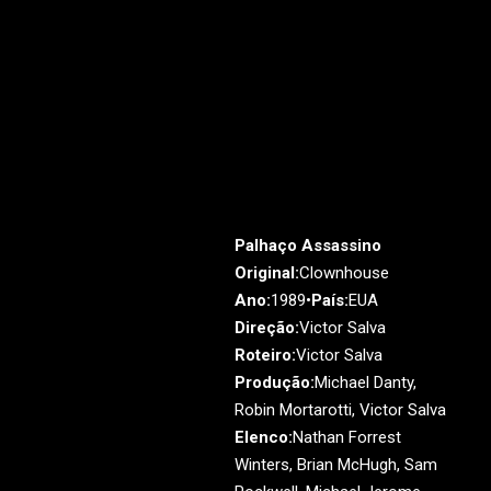
Palhaço Assassino
Original:
Clownhouse
Ano:
1989•
País:
EUA
Direção:
Victor Salva
Roteiro:
Victor Salva
Produção:
Michael Danty,
Robin Mortarotti, Victor Salva
Elenco:
Nathan Forrest
Winters, Brian McHugh, Sam