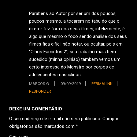
Parabéns ao Autor por ser um dos poucos,
poucos mesmo, a tocarem no tabu do que o
diretor fez fora dos seus filmes, infelizmente, é
algo que mesmo o foco sendo analise dos seus
filmes fica difícil não notar, ou ocultar, pois em
“Olhos Famintos 2”, seu trabalho mais bem
sucedido (minha opinião) também vemos um
certo interesse do Monstro por corpos de
adolescentes masculinos.
MARCOS G.
09/09/2019
PERMALINK
RESPONDER
DEIXE UM COMENTÁRIO
O seu endereço de e-mail não será publicado.
Campos
obrigatórios são marcados com
*
Comentário