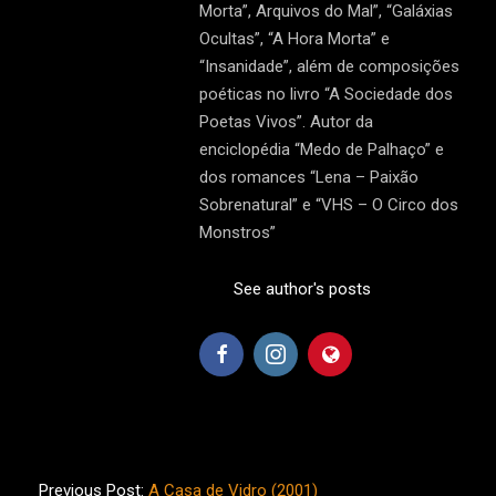
Morta”, Arquivos do Mal”, “Galáxias
Ocultas”, “A Hora Morta” e
“Insanidade”, além de composições
poéticas no livro “A Sociedade dos
Poetas Vivos”. Autor da
enciclopédia “Medo de Palhaço” e
dos romances “Lena – Paixão
Sobrenatural” e “VHS – O Circo dos
Monstros”
See author's posts
2021-
05-
Previous Post:
A Casa de Vidro (2001)