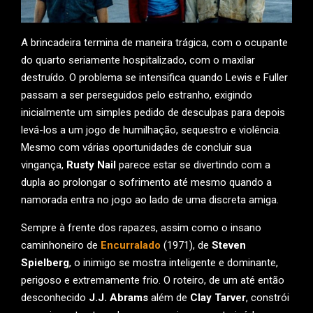
A brincadeira termina de maneira trágica, com o ocupante
do quarto seriamente hospitalizado, com o maxilar
destruído. O problema se intensifica quando Lewis e Fuller
passam a ser perseguidos pelo estranho, exigindo
inicialmente um simples pedido de desculpas para depois
levá-los a um jogo de humilhação, sequestro e violência.
Mesmo com várias oportunidades de concluir sua
vingança,
Rusty Nail
parece estar se divertindo com a
dupla ao prolongar o sofrimento até mesmo quando a
namorada entra no jogo ao lado de uma discreta amiga.
Sempre à frente dos rapazes, assim como o insano
caminhoneiro de
Encurralado
(1971), de
Steven
Spielberg
, o inimigo se mostra inteligente e dominante,
perigoso e extremamente frio. O roteiro, de um até então
desconhecido
J.J. Abrams
além de
Clay Tarver
, constrói