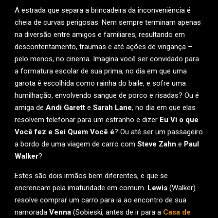
A estrada que separa a brincadeira da inconveniência é
cheia de curvas perigosas. Nem sempre terminam apenas
na diversão entre amigos e familiares, resultando em
descontentamento, traumas e até ações de vingança –
pelo menos, no cinema. Imagina você ser convidado para
a formatura escolar de sua prima, no dia em que uma
garota é escolhida como rainha do baile, e sofre uma
humilhação, envolvendo sangue de porco e risadas? Ou é
amiga de
Andi Garett
e
Sarah Lane
, no dia em que elas
resolvem telefonar para um estranho e dizer
Eu Vi o que
Você fez e Sei Quem Você é
? Ou até ser um passageiro
a bordo de uma viagem de carro com
Steve Zahn
e
Paul
Walker
?
Estes são dois irmãos bem diferentes, e que se
encrencam pela imaturidade em comum.
Lewis
(Walker)
resolve comprar um carro para ia ao encontro de sua
namorada
Venna
(Sobieski, antes de ir para a
Casa de