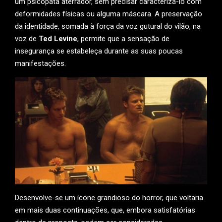
um psicopata aterrador, sem precisar caracterizá-lo com
deformidades físicas ou alguma máscara. A preservação
da identidade, somada à força da voz gutural do vilão, na
voz de
Ted Levine
, permite que a sensação de
insegurança se estabeleça durante as suas poucas
manifestações.
Desenvolve-se um ícone grandioso do horror, que voltaria
em mais duas continuações, que, embora satisfatórias