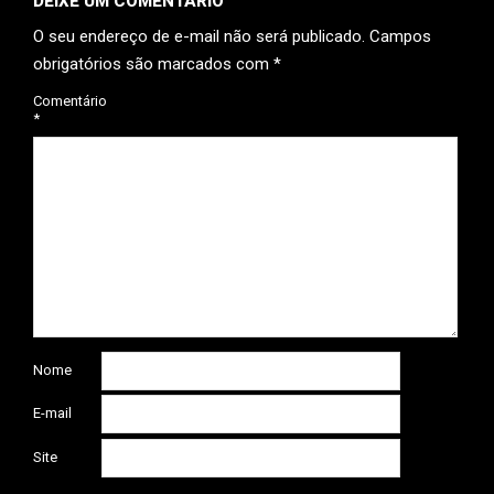
DEIXE UM COMENTÁRIO
O seu endereço de e-mail não será publicado.
Campos
obrigatórios são marcados com
*
Comentário
*
Nome
E-mail
Site