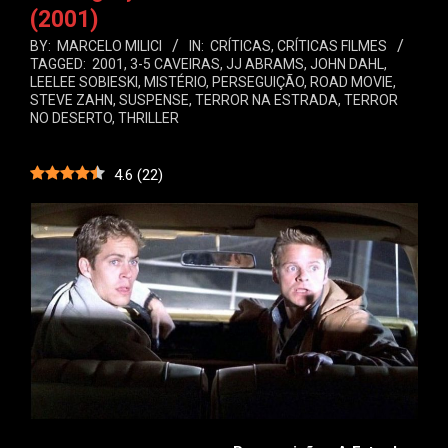
(2001)
BY:
MARCELO MILICI
IN:
CRÍTICAS
,
CRÍTICAS FILMES
TAGGED:
2001
,
3-5 CAVEIRAS
,
JJ ABRAMS
,
JOHN DAHL
,
LEELEE SOBIESKI
,
MISTÉRIO
,
PERSEGUIÇÃO
,
ROAD MOVIE
,
STEVE ZAHN
,
SUSPENSE
,
TERROR NA ESTRADA
,
TERROR
NO DESERTO
,
THRILLER
4.6
(
22
)