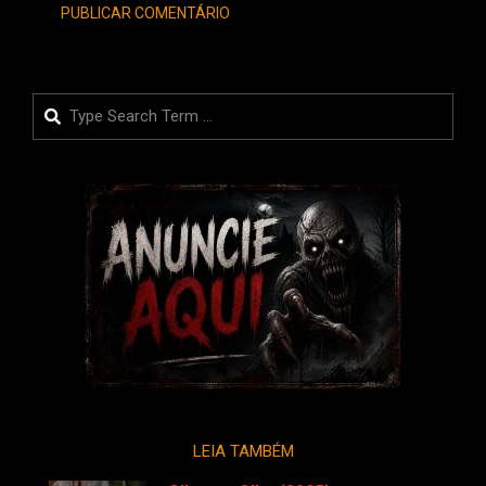
Search
LEIA TAMBÉM