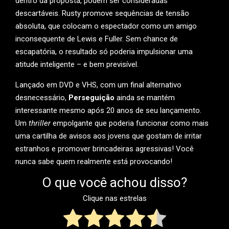
dentro da proposta, podem ser consideradas
descartáveis. Rusty promove sequências de tensão
absoluta, que colocam o espectador como um amigo
inconsequente de Lewis e Fuller. Sem chance de
escapatória, o resultado só poderia impulsionar uma
atitude inteligente – e bem previsível.
Lançado em DVD e VHS, com um final alternativo
desnecessário,
Perseguição
ainda se mantém
interessante mesmo após 20 anos de seu lançamento.
Um
thriller
empolgante que poderia funcionar como mais
uma cartilha de avisos aos jovens que gostam de irritar
estranhos e promover brincadeiras agressivas! Você
nunca sabe quem realmente está provocando!
O que você achou disso?
Clique nas estrelas