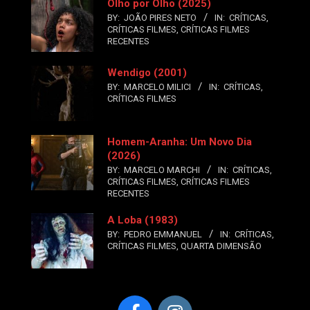
Olho por Olho (2025)
BY:
JOÃO PIRES NETO
IN:
CRÍTICAS
,
CRÍTICAS FILMES
,
CRÍTICAS FILMES
RECENTES
Wendigo (2001)
BY:
MARCELO MILICI
IN:
CRÍTICAS
,
CRÍTICAS FILMES
Homem-Aranha: Um Novo Dia
(2026)
BY:
MARCELO MARCHI
IN:
CRÍTICAS
,
CRÍTICAS FILMES
,
CRÍTICAS FILMES
RECENTES
A Loba (1983)
BY:
PEDRO EMMANUEL
IN:
CRÍTICAS
,
CRÍTICAS FILMES
,
QUARTA DIMENSÃO