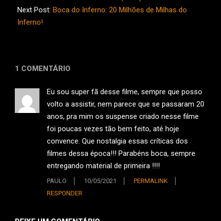
09
Next Post:
Boca do Inferno: 20 Milhões de Milhas do
Inferno!
1 COMENTÁRIO
Eu sou super fã desse filme, sempre que posso
volto a assistir, nem parece que se passaram 20
anos, pra mim os suspense criado nesse filme
foi poucas vezes tão bem feito, até hoje
convence. Que nostalgia essas críticas dos
filmes dessa época!!! Parabéns boca, sempre
entregando material de primeira !!!!
PAULO
10/05/2021
PERMALINK
RESPONDER