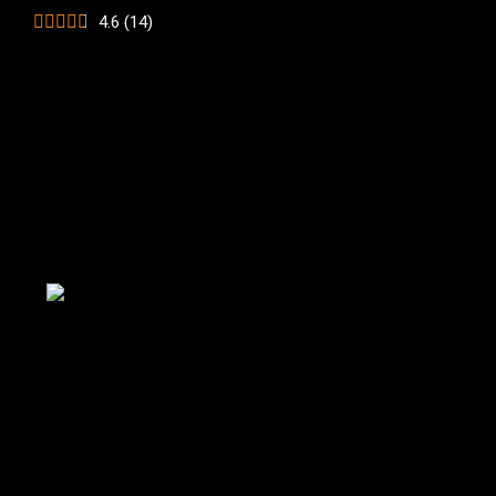
4.6
(
14
)