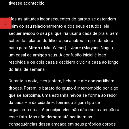
tivesse acontecido.
Mas as atitudes inconsequentes do garoto se estendem
além do seu relacionamento e dos seus estudos: ele
sequer avisou o seu pai que iria usar a casa de praia. Sem
saber dos planos do filho, o pai acabou emprestando a
casa para
Mitch
(Jake Weber) e
Jane
(Maryann Nagel),
um casal de amigos seus. A confusão inicial é logo
resolvida e os dois casais decidem dividir a casa ao longo
do final de semana.
Durante a noite, eles jantam, bebem e até compartilham
drogas. Porém, o barato do grupo é interrompido por algo
que se aproxima. Uma estranha névoa se forma ao redor
da casa – e da cidade –, liberando algum tipo de
organismo no ar. A princípio eles não dão muita atenção a
esse fato. Mas não demora até sentirem as
consequências dessa ameaça em seus próprios corpos.