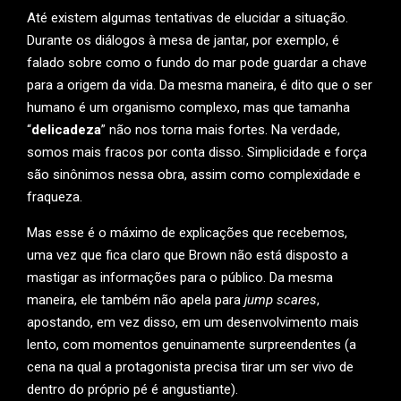
Até existem algumas tentativas de elucidar a situação.
Durante os diálogos à mesa de jantar, por exemplo, é
falado sobre como o fundo do mar pode guardar a chave
para a origem da vida. Da mesma maneira, é dito que o ser
humano é um organismo complexo, mas que tamanha
“
delicadeza
” não nos torna mais fortes. Na verdade,
somos mais fracos por conta disso. Simplicidade e força
são sinônimos nessa obra, assim como complexidade e
fraqueza.
Mas esse é o máximo de explicações que recebemos,
uma vez que fica claro que Brown não está disposto a
mastigar as informações para o público. Da mesma
maneira, ele também não apela para
jump scares
,
apostando, em vez disso, em um desenvolvimento mais
lento, com momentos genuinamente surpreendentes (a
cena na qual a protagonista precisa tirar um ser vivo de
dentro do próprio pé é angustiante).