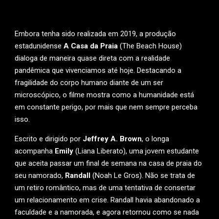
Embora tenha sido realizada em 2019, a produção
estadunidense
A Casa da Praia
(The Beach House)
dialoga de maneira quase direta com a realidade
pandêmica que vivenciamos até hoje. Destacando a
fragilidade do corpo humano diante de um ser
microscópico, o filme mostra como a humanidade está
em constante perigo, por mais que nem sempre perceba
isso.
Escrito e dirigido por
Jeffrey A. Brown
, o longa
acompanha
Emily
(Liana Liberato), uma jovem estudante
que aceita passar um final de semana na casa de praia do
seu namorado,
Randall
(Noah Le Gros). Não se trata de
um retiro romântico, mas de uma tentativa de consertar
um relacionamento em crise. Randall havia abandonado a
faculdade e a namorada, e agora retornou como se nada