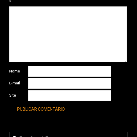
*
Nome
E-mail
Site
Search