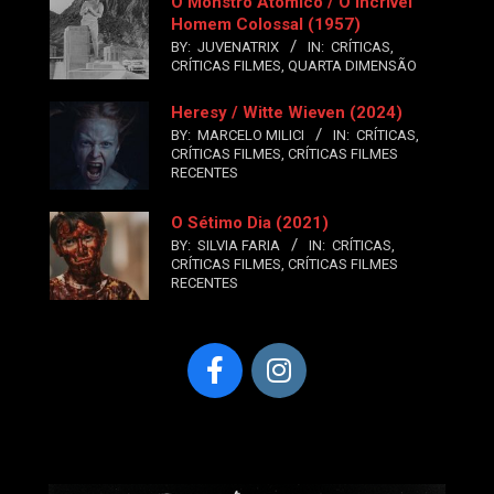
O Monstro Atômico / O Incrível
Homem Colossal (1957)
BY:
JUVENATRIX
IN:
CRÍTICAS
,
CRÍTICAS FILMES
,
QUARTA DIMENSÃO
Heresy / Witte Wieven (2024)
BY:
MARCELO MILICI
IN:
CRÍTICAS
,
CRÍTICAS FILMES
,
CRÍTICAS FILMES
RECENTES
O Sétimo Dia (2021)
BY:
SILVIA FARIA
IN:
CRÍTICAS
,
CRÍTICAS FILMES
,
CRÍTICAS FILMES
RECENTES