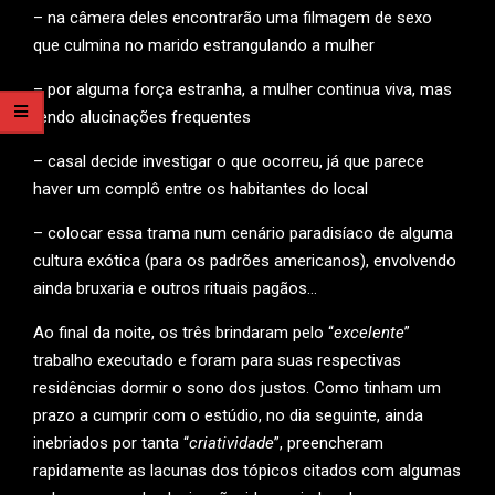
– na câmera deles encontrarão uma filmagem de sexo
que culmina no marido estrangulando a mulher
– por alguma força estranha, a mulher continua viva, mas
tendo alucinações frequentes
– casal decide investigar o que ocorreu, já que parece
haver um complô entre os habitantes do local
– colocar essa trama num cenário paradisíaco de alguma
cultura exótica (para os padrões americanos), envolvendo
ainda bruxaria e outros rituais pagãos…
Ao final da noite, os três brindaram pelo “
excelente
”
trabalho executado e foram para suas respectivas
residências dormir o sono dos justos. Como tinham um
prazo a cumprir com o estúdio, no dia seguinte, ainda
inebriados por tanta “
criatividade
”, preencheram
rapidamente as lacunas dos tópicos citados com algumas