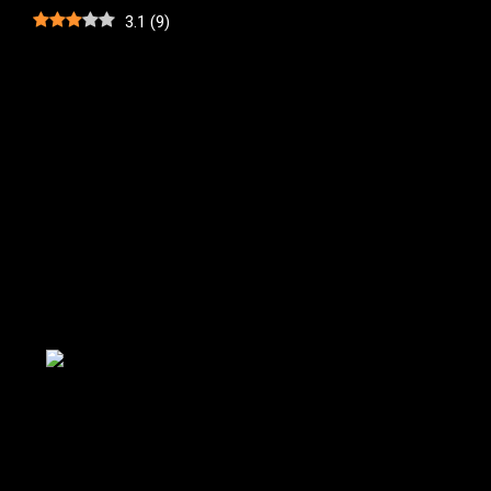
3.1
(
9
)