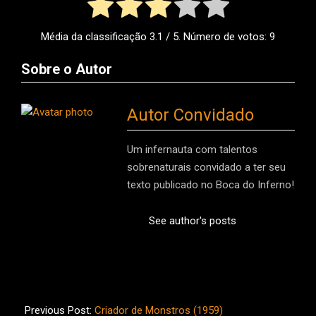
Média da classificação
3.1
/ 5. Número de votos:
9
Sobre o Autor
Autor Convidado
Um infernauta com talentos
sobrenaturais convidado a ter seu
texto publicado no Boca do Inferno!
See author's posts
2022-
08-
Previous Post:
Criador de Monstros (1959)