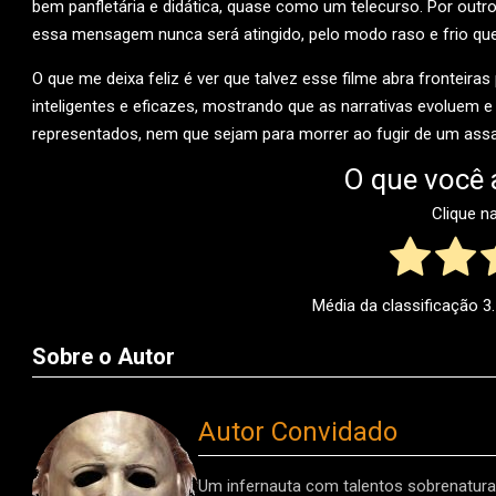
bem panfletária e didática, quase como um telecurso. Por outro
essa mensagem nunca será atingido, pelo modo raso e frio que
O que me deixa feliz é ver que talvez esse filme abra fronteira
inteligentes e eficazes, mostrando que as narrativas evoluem e
representados, nem que sejam para morrer ao fugir de um assa
O que você 
Clique n
Média da classificação
3
Sobre o Autor
Autor Convidado
Um infernauta com talentos sobrenaturai