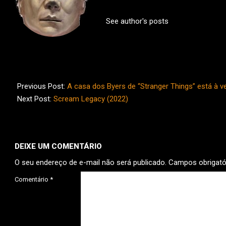
See author's posts
2022-
09-
Previous Post:
A casa dos Byers de “Stranger Things” está à v
25
Next Post:
Scream Legacy (2022)
DEIXE UM COMENTÁRIO
O seu endereço de e-mail não será publicado.
Campos obrigat
Comentário
*