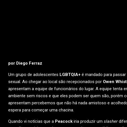
por Diego Ferraz
Um grupo de adolescentes
LGBTQIA+
é mandado para passa
sexual. Ao chegar ao local são recepcionados por
Owen Whist
apresentam a equipe de funcionários do lugar. A equipe tenta
ambiente sem riscos e que eles podem ser quem são, porém co
apresentam percebemos que não há nada amistoso e acolhedor
espera para começar uma chacina.
Quando vi notícias que a
Peacock
iria produzir um
slasher
difer