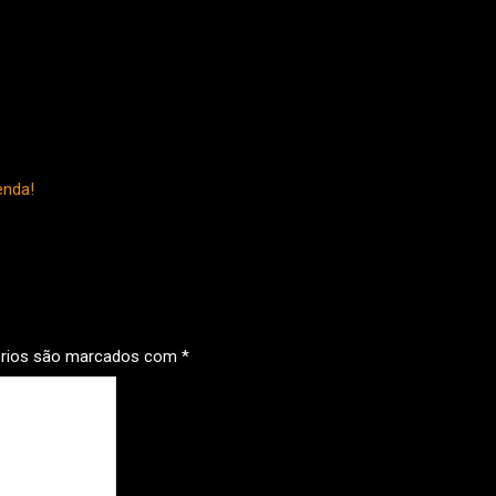
enda!
órios são marcados com
*