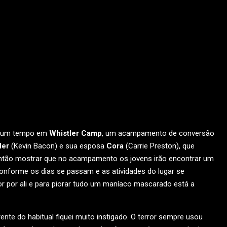
r um tempo em
Whistler Camp
, um acampamento de conversão
ler
(Kevin Bacon) e sua esposa
Cora
(Carrie Preston), que
 então mostrar que no acampamento os jovens irão encontrar um
nforme os dias se passam e as atividades do lugar se
 por ali e para piorar tudo um maníaco mascarado está a
ente do habitual fiquei muito instigado. O terror sempre usou