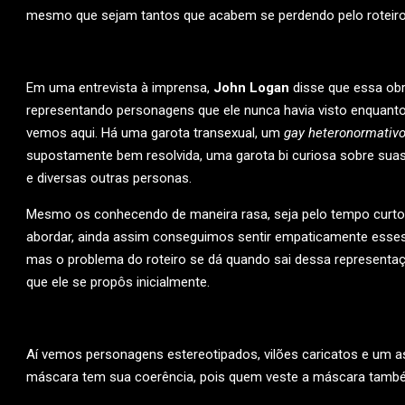
mesmo que sejam tantos que acabem se perdendo pelo roteiro
Em uma entrevista à imprensa,
John Logan
disse que essa obr
representando personagens que ele nunca havia visto enquanto 
vemos aqui. Há uma garota transexual, um
gay heteronormativ
supostamente bem resolvida, uma garota bi curiosa sobre sua
e diversas outras personas.
Mesmo os conhecendo de maneira rasa, seja pelo tempo curto 
abordar, ainda assim conseguimos sentir empaticamente esses p
mas o problema do roteiro se dá quando sai dessa representa
que ele se propôs inicialmente.
Aí vemos personagens estereotipados, vilões caricatos e um
máscara tem sua coerência, pois quem veste a máscara tamb