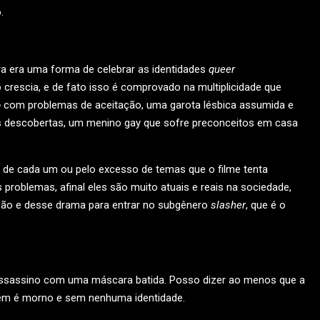
.
a era uma forma de celebrar as identidades
queer
crescia, e de fato isso é comprovado na multiplicidade que
o
com problemas de aceitação, uma garota lésbica assumida e
s descobertas, um menino gay que sofre preconceitos em casa
de cada um ou pelo excesso de temas que o filme tenta
roblemas, afinal eles são muito atuais e reais na sociedade,
ção e desse drama para entrar no subgênero
slasher
, que é o
 assassino com uma máscara batida. Posso dizer ao menos que a
ém é morno e sem nenhuma identidade.