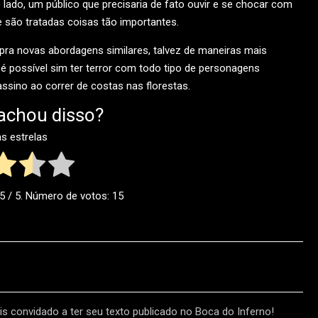
 lado, um público que precisaria de fato ouvir e se chocar com
 são tratadas coisas tão importantes.
s pra novas abordagens similares, talvez de maneiras mais
 é possível sim ter terror com todo tipo de personagens
ssino ao correr de costas nas florestas.
achou disso?
as estrelas
.5
/ 5. Número de votos:
15
s convidado a ter seu texto publicado no Boca do Inferno!