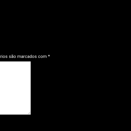
órios são marcados com
*