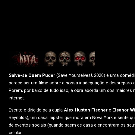
Salve-se Quem Puder
(Save Yourselves!, 2020) é uma comédia 
parece ser um filme sobre a nossa inadequação e despreparo d
Porém, por baixo de tudo isso, a obra aborda um dos maiores
internet.
Escrito e dirigido pela dupla
Alex Huston Fischer
e
Eleanor Wi
Reynolds), um casal hipster que mora em Nova York e sente qu
de eventos sociais (quando saem de casa e encontram os seus
celular.