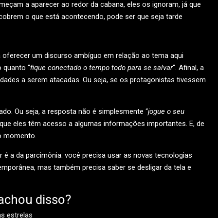
omeçam a aparecer ao redor da cabana, eles os ignoram, já que
obrem o que está acontecendo, pode ser que seja tarde
a oferecer um discurso ambíguo em relação ao tema aqui
 quanto “
fique conectado o tempo todo para se salvar
“. Afinal, a
cidades a serem atacadas. Ou seja, se os protagonistas tivessem
do. Ou seja, a resposta não é simplesmente “
jogue o seu
ar que eles têm acesso a algumas informações importantes. E, de
rto momento.
 é a da parcimônia: você precisa usar as novas tecnologias
temporânea, mas também precisa saber se desligar da tela e
achou disso?
as estrelas