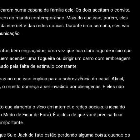
arem numa cabana da família dele. Os dois aceitam o convite,
arem do mundo contemporâneo. Mais do que isso, porém, eles
a internet e das redes sociais. Durante uma semana, eles vão
municação.
tos bem engraçados, uma vez que fica claro logo de início que
guem acender uma fogueira ou dirigir um carro com embreagem.
ado pela falta de estímulo constante.
as no que isso implica para a sobrevivência do casal. Afinal,
o mundo começa a ser invadido por alienígenas. E eles não
o que alimenta o vício em internet e redes sociais: a ideia do
Medo de Ficar de Fora). É a ideia de que você precisa ficar
importante.
que Su e Jack de fato estão perdendo alguma coisa: quando os