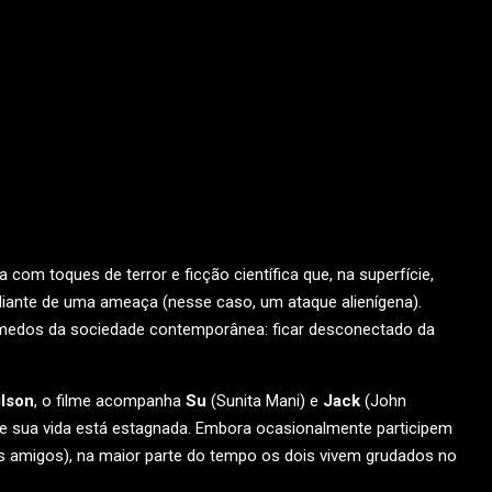
com toques de terror e ficção científica que, na superfície,
iante de uma ameaça (nesse caso, um ataque alienígena).
 medos da sociedade contemporânea: ficar desconectado da
lson
, o filme acompanha
Su
(Sunita Mani) e
Jack
(John
e sua vida está estagnada. Embora ocasionalmente participem
 amigos), na maior parte do tempo os dois vivem grudados no