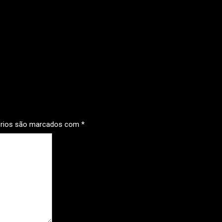
órios são marcados com
*