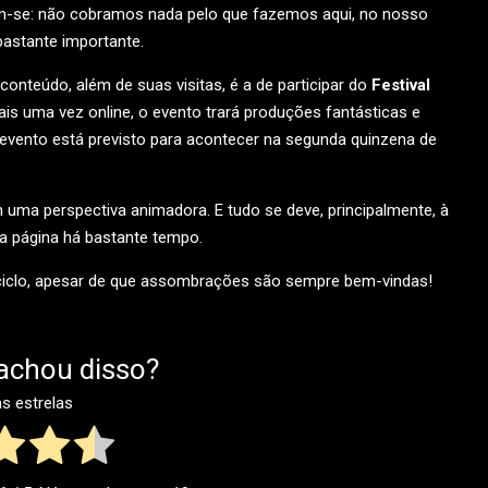
em-se: não cobramos nada pelo que fazemos aqui, no nosso
 bastante importante.
 conteúdo, além de suas visitas, é a de participar do
Festival
Mais uma vez online, o evento trará produções fantásticas e
 evento está previsto para acontecer na segunda quinzena de
uma perspectiva animadora. E tudo se deve, principalmente, à
 a página há bastante tempo.
 ciclo, apesar de que assombrações são sempre bem-vindas!
achou disso?
as estrelas