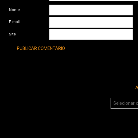
Nome
E-mail
Site
A
Arquivos
do
Boca