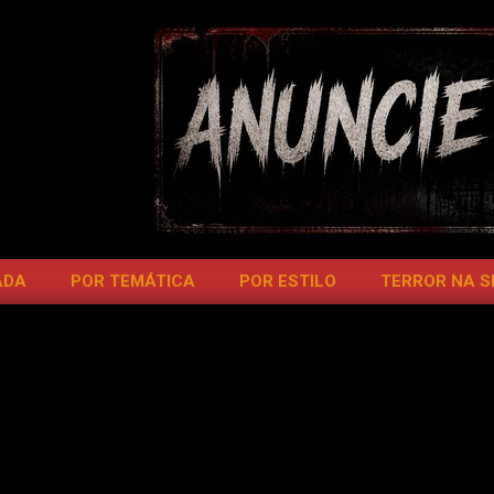
ADA
POR TEMÁTICA
POR ESTILO
TERROR NA 