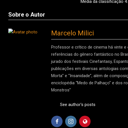
Média da classificação
4
Sobre o Autor
Marcelo Milici
Professor e crítico de cinema há vinte e
referências do gênero fantástico no Brasi
jurado dos festivais Cinefantasy, Espan
publicações em diversas antologias como 
Morta” e “Insanidade”, além de composiç
enciclopédia “Medo de Palhaço” e dos r
Monstros”
See author's posts