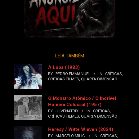
LEIA TAMBÉM
A Loba (1983)
BY:
PEDRO EMMANUEL
IN:
CRÍTICAS
,
CRÍTICAS FILMES
,
QUARTA DIMENSÃO
O Monstro Atômico / O Incrível
Homem Colossal (1957)
BY:
JUVENATRIX
IN:
CRÍTICAS
,
CRÍTICAS FILMES
,
QUARTA DIMENSÃO
Heresy / Witte Wieven (2024)
BY:
MARCELO MILICI
IN:
CRÍTICAS
,