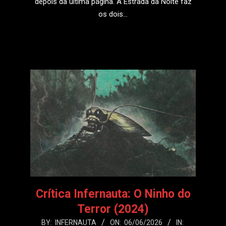
depois da última página. A Estrada da Noite faz
os dois…
LEIA MAIS
Crítica Infernauta: O Ninho do
Terror (2024)
2026-
BY:
INFERNAUTA
ON:
06/06/2026
IN: