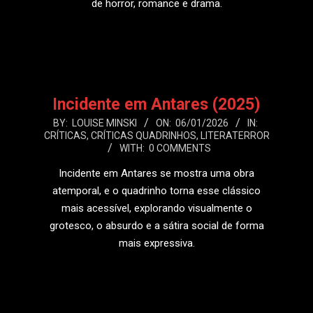
de horror, romance e drama.
LEIA MAIS
Incidente em Antares (2025)
2026-
BY:
LOUISE MINSKI
ON:
06/01/2026
IN:
CRÍTICAS
,
CRÍTICAS QUADRINHOS
,
LITERATERROR
01-
WITH:
0 COMMENTS
06
Incidente em Antares se mostra uma obra
atemporal, e o quadrinho torna esse clássico
mais acessível, explorando visualmente o
grotesco, o absurdo e a sátira social de forma
mais expressiva.
LEIA MAIS