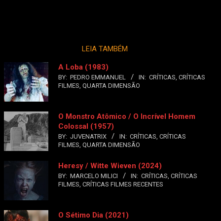
LEIA TAMBÉM
A Loba (1983)
BY:
PEDRO EMMANUEL
IN:
CRÍTICAS
,
CRÍTICAS
FILMES
,
QUARTA DIMENSÃO
O Monstro Atômico / O Incrível Homem
Colossal (1957)
BY:
JUVENATRIX
IN:
CRÍTICAS
,
CRÍTICAS
FILMES
,
QUARTA DIMENSÃO
Heresy / Witte Wieven (2024)
BY:
MARCELO MILICI
IN:
CRÍTICAS
,
CRÍTICAS
FILMES
,
CRÍTICAS FILMES RECENTES
O Sétimo Dia (2021)