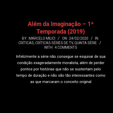
Além da Imaginação – 1ª
Temporada (2019)
2020-
BY:
MARCELO MILICI
ON:
24/02/2020
IN:
CRÍTICAS
,
CRÍTICAS SÉRIES DE TV
,
QUINTA SÉRIE
02-
WITH:
4 COMMENTS
24
Infelizmente a série não consegue se esquivar de sua
condição exageradamente moralista, além de perder
pontos por histórias que não se sustentam pelo
tempo de duração e não são tão interessantes como
as que marcaram o conceito original
LEIA MAIS