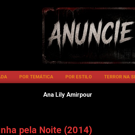
ADA
POR TEMÁTICA
POR ESTILO
TERROR NA 
Ana Lily Amirpour
nha pela Noite (2014)