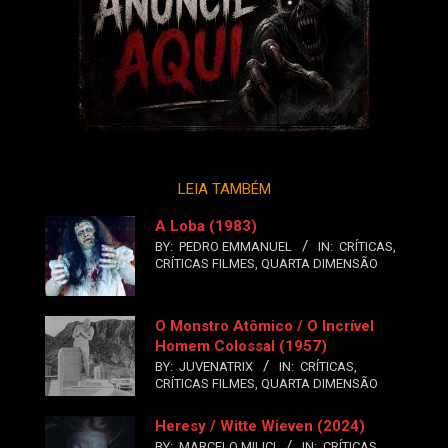
LEIA TAMBÉM
A Loba (1983)
BY:
PEDRO EMMANUEL
IN:
CRÍTICAS
,
CRÍTICAS FILMES
,
QUARTA DIMENSÃO
O Monstro Atômico / O Incrível
Homem Colossal (1957)
BY:
JUVENATRIX
IN:
CRÍTICAS
,
CRÍTICAS FILMES
,
QUARTA DIMENSÃO
Heresy / Witte Wieven (2024)
BY:
MARCELO MILICI
IN:
CRÍTICAS
,