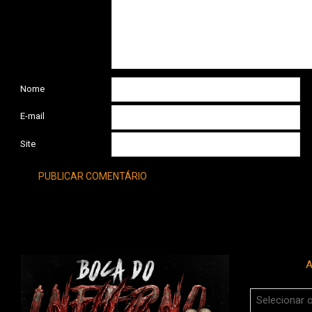
Nome
E-mail
Site
A
Arquivos
do