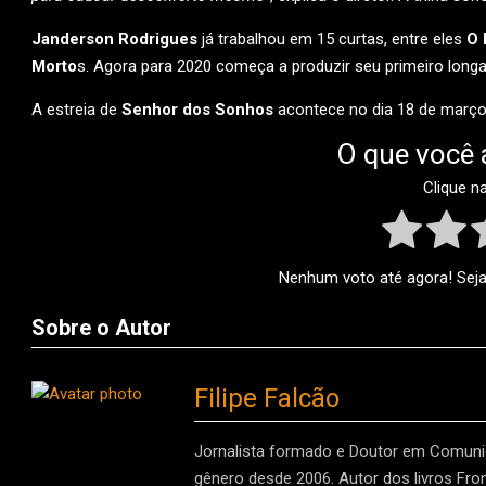
Janderson Rodrigues
já trabalhou em 15 curtas, entre eles
O 
Morto
s. Agora para 2020 começa a produzir seu primeiro longa
A estreia de
Senhor dos Sonhos
acontece no dia 18 de março
O que você 
Clique n
Nenhum voto até agora! Seja 
Sobre o Autor
Filipe Falcão
Jornalista formado e Doutor em Comunic
gênero desde 2006. Autor dos livros Fro