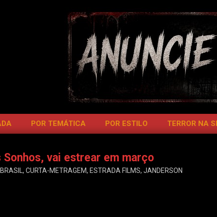
ADA
POR TEMÁTICA
POR ESTILO
TERROR NA 
s Sonhos, vai estrear em março
BRASIL
,
CURTA-METRAGEM
,
ESTRADA FILMS
,
JANDERSON