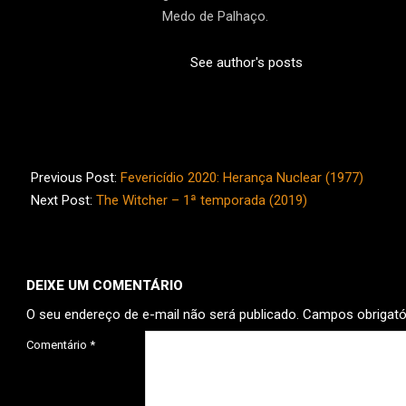
Medo de Palhaço.
See author's posts
2020-
02-
Previous Post:
Fevericídio 2020: Herança Nuclear (1977)
14
Next Post:
The Witcher – 1ª temporada (2019)
DEIXE UM COMENTÁRIO
O seu endereço de e-mail não será publicado.
Campos obrigat
Comentário
*