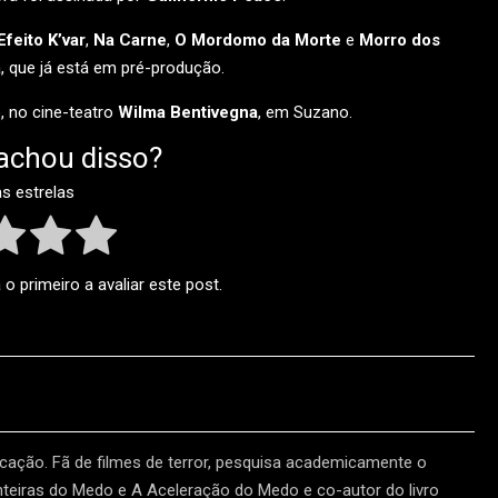
Efeito K’var
,
Na Carne
,
O Mordomo da Morte
e
Morro dos
, que já está em pré-produção.
, no cine-teatro
Wilma Bentivegna
, em Suzano.
achou disso?
as estrelas
o primeiro a avaliar este post.
ação. Fã de filmes de terror, pesquisa academicamente o
nteiras do Medo e A Aceleração do Medo e co-autor do livro