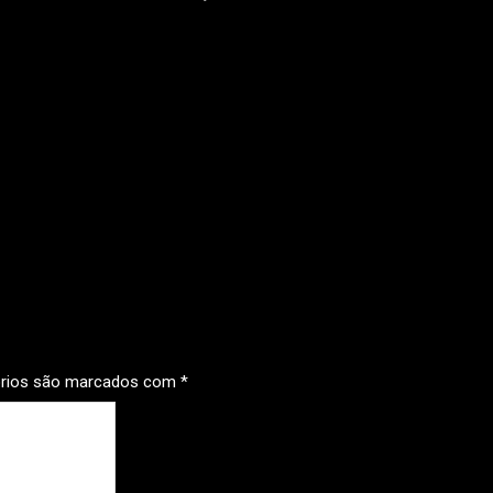
órios são marcados com
*