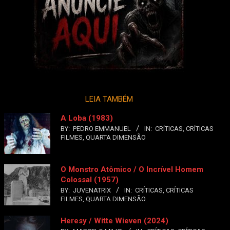
LEIA TAMBÉM
A Loba (1983)
BY:
PEDRO EMMANUEL
IN:
CRÍTICAS
,
CRÍTICAS
FILMES
,
QUARTA DIMENSÃO
O Monstro Atômico / O Incrível Homem
Colossal (1957)
BY:
JUVENATRIX
IN:
CRÍTICAS
,
CRÍTICAS
FILMES
,
QUARTA DIMENSÃO
Heresy / Witte Wieven (2024)