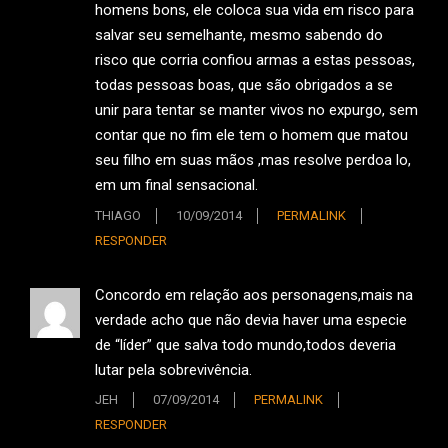
homens bons, ele coloca sua vida em risco para
salvar seu semelhante, mesmo sabendo do
risco que corria confiou armas a estas pessoas,
todas pessoas boas, que são obrigados a se
unir para tentar se manter vivos no expurgo, sem
contar que no fim ele tem o homem que matou
seu filho em suas mãos ,mas resolve perdoa lo,
em um final sensacional.
THIAGO
10/09/2014
PERMALINK
RESPONDER
Concordo em relação aos personagens,mais na
verdade acho que não devia haver uma especie
de “líder” que salva todo mundo,todos deveria
lutar pela sobrevivência.
JEH
07/09/2014
PERMALINK
RESPONDER