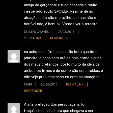
amiga da garçonete e tudo desanda é muito
inesperado aquilo SPOILER. Realmente as
atuações não são maravilhosas mas não é
horrível não, é bem ok. Vamos ver o terceiro.
DUILLYS CHAVES
26/02/2018
PERMALINK
RESPONDER
eu acho esse filme quase tão bom quanto o
primeiro, e considero até os dois como alguns
dos meus preferidos, gosto muito da ideia de
ambos os filmes e de como são construídos, e
não vejo problema nenhum com as atuações.
MARI
30/06/2015
PERMALINK
RESPONDER
A interpretação dos personagens foi
fraquíssima, tinha hora que chegava a ser