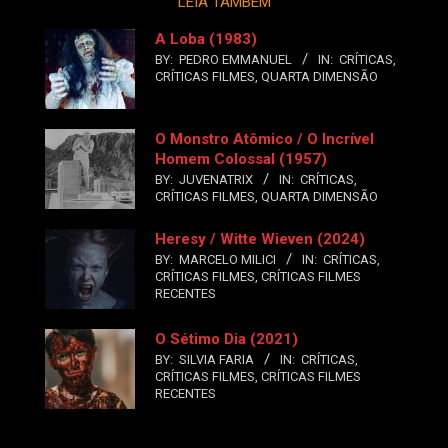
LEIA TAMBÉM
A Loba (1983)
BY:
PEDRO EMMANUEL
IN:
CRÍTICAS
,
CRÍTICAS FILMES
,
QUARTA DIMENSÃO
O Monstro Atômico / O Incrível
Homem Colossal (1957)
BY:
JUVENATRIX
IN:
CRÍTICAS
,
CRÍTICAS FILMES
,
QUARTA DIMENSÃO
Heresy / Witte Wieven (2024)
BY:
MARCELO MILICI
IN:
CRÍTICAS
,
CRÍTICAS FILMES
,
CRÍTICAS FILMES
RECENTES
O Sétimo Dia (2021)
BY:
SILVIA FARIA
IN:
CRÍTICAS
,
CRÍTICAS FILMES
,
CRÍTICAS FILMES
RECENTES