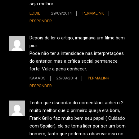
seja melhor.
EDDIE
29/09/2014
PERMALINK
RESPONDER
Depois de ler o artigo, imaginava um filme bem
pior.
Pode não ter a intensidade nas interpretações
do anterior, mas a crítica social permanece
forte. Vale a pena conhecer.
KAAAOS
25/09/2014
PERMALINK
RESPONDER
Tenho que discordar do comentário, achei o 2
muito melhor que o primeiro que já era bom,
Frank Grillo faz muito bem seu papel ( Cuidado
com Spoiler), ele se torna lider por ser um bom
homem, tanto que podemos observar isso no