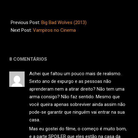
2014-
09-
Previous Post:
Big Bad Wolves (2013)
03
Next Post:
Vampiros no Cinema
8 COMENTÁRIOS
Achei que faltou um pouco mais de realismo.
Sexto ano de expurgo e as pessoas não
aprenderam nem a atirar direito? Não tem uma
arma consigo? Não faz sentido. Mesmo que
você queira apenas sobreviver ainda assim não
pode-se garantir que ninguém vai entrar na sua
casa.
Mas eu gostei do filme, o começo é muito bom,
e a parte SPOILER que eles estão na casa da