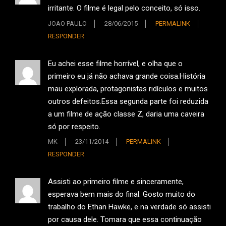
irritante. O filme é legal pelo conceito, só isso.
JOAO PAULO
28/06/2015
PERMALINK
RESPONDER
Eu achei esse filme horrível, e olha que o
primeiro eu já não achava grande coisa.História
mau explorada, protagonistas ridículos e muitos
outros defeitos.Essa segunda parte foi reduzida
a um filme de ação classe Z, daria uma caveira
só por respeito.
MK
23/11/2014
PERMALINK
RESPONDER
Assisti ao primeiro filme e sinceramente,
esperava bem mais do final. Gosto muito do
trabalho do Ethan Hawke, e na verdade só assisti
por causa dele. Tomara que essa continuação