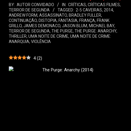
BY:
AUTOR CONVIDADO
IN:
CRÍTICAS
,
CRÍTICAS FILMES
,
TERROR DE SEGUNDA
TAGGED:
2-5 CAVEIRAS
,
2014
,
ANDREW FORM
,
ASSASSINATO
,
BRADLEY FULLER
,
CONTINUAÇÃO
,
DISTOPIA
,
FANTASIA
,
FRANÇA
,
FRANK
GRILLO
,
JAMES DEMONACO
,
JASON BLUM
,
MICHAEL BAY
,
TERROR DE SEGUNDA
,
THE PURGE
,
THE PURGE: ANARCHY
,
THRILLER
,
UMA NOITE DE CRIME
,
UMA NOITE DE CRIME:
ANARQUIA
,
VIOLÊNCIA
4
(
2
)