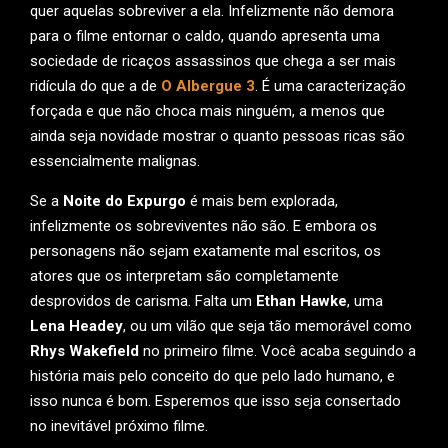
quer aquelas sobreviver a ela. Infelizmente não demora
para o filme entornar o caldo, quando apresenta uma
sociedade de ricaços assassinos que chega a ser mais
ridícula do que a de
O Albergue 3
. É uma caracterização
forçada e que não choca mais ninguém, a menos que
ainda seja novidade mostrar o quanto pessoas ricas são
essencialmente malignas.
Se a
Noite do Expurgo
é mais bem explorada,
infelizmente os sobreviventes não são. E embora os
personagens não sejam exatamente mal escritos, os
atores que os interpretam são completamente
desprovidos de carisma. Falta um
Ethan Hawke
, uma
Lena Headey
, ou um vilão que seja tão memorável como
Rhys Wakefield
no primeiro filme. Você acaba seguindo a
história mais pelo conceito do que pelo lado humano, e
isso nunca é bom. Esperemos que isso seja consertado
no inevitável próximo filme.