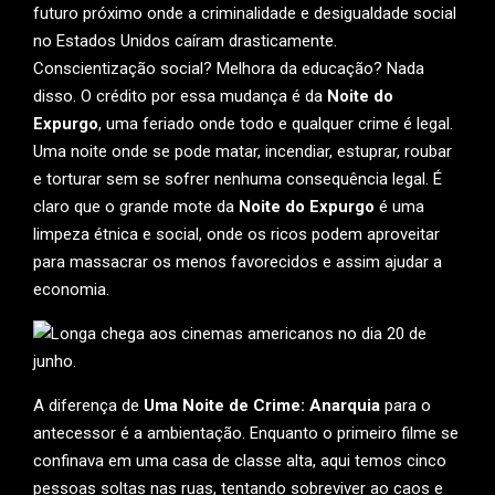
futuro próximo onde a criminalidade e desigualdade social
no Estados Unidos caíram drasticamente.
Conscientização social? Melhora da educação? Nada
disso. O crédito por essa mudança é da
Noite do
Expurgo
, uma feriado onde todo e qualquer crime é legal.
Uma noite onde se pode matar, incendiar, estuprar, roubar
e torturar sem se sofrer nenhuma consequência legal. É
claro que o grande mote da
Noite do Expurgo
é uma
limpeza étnica e social, onde os ricos podem aproveitar
para massacrar os menos favorecidos e assim ajudar a
economia.
A diferença de
Uma Noite de Crime: Anarquia
para o
antecessor é a ambientação. Enquanto o primeiro filme se
confinava em uma casa de classe alta, aqui temos cinco
pessoas soltas nas ruas, tentando sobreviver ao caos e