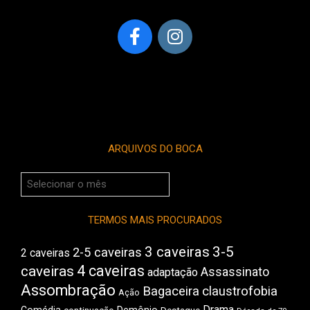
ARQUIVOS DO BOCA
Arquivos
do
Boca
TERMOS MAIS PROCURADOS
3 caveiras
3-5
2-5 caveiras
2 caveiras
4 caveiras
caveiras
Assassinato
adaptação
Assombração
Bagaceira
claustrofobia
Ação
Drama