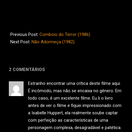
2015-
05-
Previous Post:
Comboio do Terror (1986)
30
Next Post:
Não Adormeça (1982)
2 COMENTÁRIOS
Estranho encontrar uma crítica deste filme aqui.
É incômodo, mas não se encaixa no gênero. Em
todo caso, é um excelente filme. Eu li o livro
antes de ver o filme e fiquei impressionado com
a Isabelle Huppert, ela realmente soube captar
com perfeição as características de uma
personagem complexa, desagradável e patética.