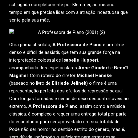
subjugada completamente por Klemmer, ao mesmo
tempo em que precisa lidar com a atração incestuosa que
sente pela sua mãe.
Obra prima absoluta,
A Professora de Piano
é um filme
denso e difícil de assistir, que tem sua grande força na
interpretação colossal de
Isabelle Huppert
,
acompanhada dos espetaculares
Anne Giradort
e
Benoît
Magimel
. Com roteiro do diretor
Michael Haneke
(baseado no livro de
Elfriede Jelinek
) o filme é uma
representação perfeita dos efeitos da repressão sexual.
Com longas tomadas e cenas de sexo desconfortáveis ao
extremo,
A Professora de Piano
, assim como a música
clássica, é complexo e requer uma entrega total por parte
do espectador para ser aproveitado em sua totalidade.
Pode não ser horror no sentido estrito do gênero, mas é,
sem dúvida, incômodo o suficiente para estar nessa