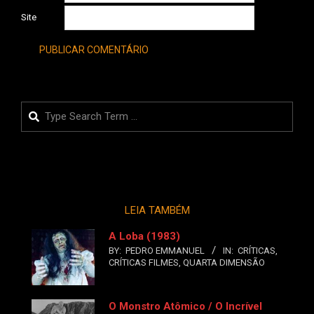
Site
Search
LEIA TAMBÉM
A Loba (1983)
BY:
PEDRO EMMANUEL
IN:
CRÍTICAS
,
CRÍTICAS FILMES
,
QUARTA DIMENSÃO
O Monstro Atômico / O Incrível