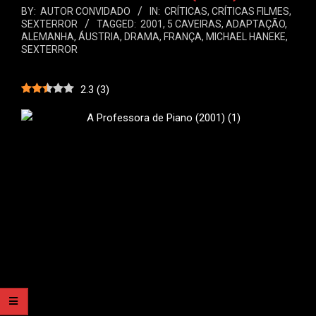
BY:
AUTOR CONVIDADO
IN:
CRÍTICAS
,
CRÍTICAS FILMES
,
SEXTERROR
TAGGED:
2001
,
5 CAVEIRAS
,
ADAPTAÇÃO
,
ALEMANHA
,
ÁUSTRIA
,
DRAMA
,
FRANÇA
,
MICHAEL HANEKE
,
SEXTERROR
2.3
(
3
)