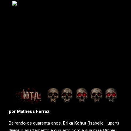
por Matheus Ferraz
Beirando os quarenta anos,
Erika Kohut
(Isabelle Hupert)
divide o apartamento e o quarto com a sua mãe (Annie