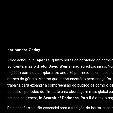
por Ivandro Godoy
Você achou que “
apenas
” quatro horas de conteúdo do primei
suficiente, mas o diretor
David Weiner
não acreditou nisso. N
II
(2020) continua a explorar os anos 80 por meio de um leque 
nomes do gênero. Mesmo que o documentário permaneça fortem
trabalha para expandir a compreensão do público de como o gên
de outros períodos do filme até uma abordagem mais global par
deuses do gênero,
In Search of Darkness: Part II
é o texto sa
Esta sequência é tão essencial para a tradição do horror qu