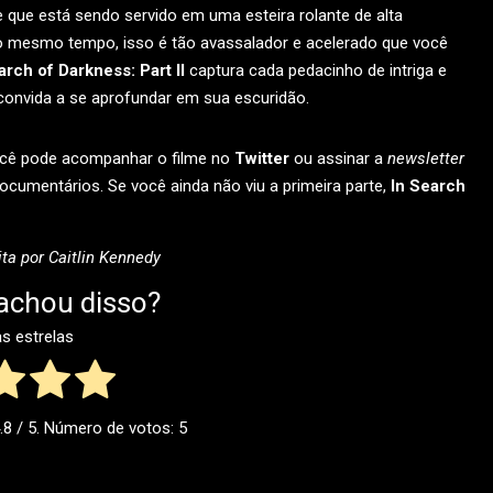
 que está sendo servido em uma esteira rolante de alta
ao mesmo tempo, isso é tão avassalador e acelerado que você
arch of Darkness: Part II
captura cada pedacinho de intriga e
 convida a se aprofundar em sua escuridão.
ocê pode acompanhar o filme no
Twitter
ou assinar a
newsletter
documentários. Se você ainda não viu a primeira parte,
In Search
ta por Caitlin Kennedy
achou disso?
as estrelas
.8
/ 5. Número de votos:
5