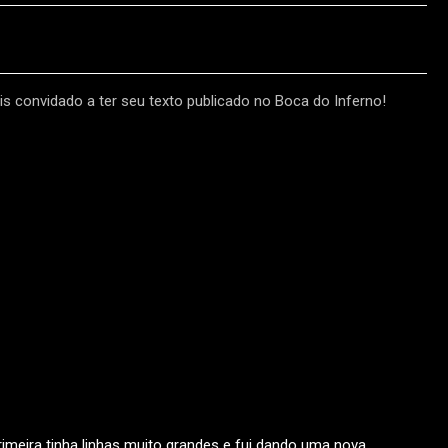
s convidado a ter seu texto publicado no Boca do Inferno!
rimeira tinha linhas muito grandes e fui dando uma nova