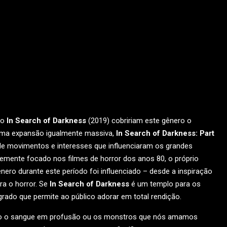
ro
In Search of Darkness
(2019) cobririam este gênero o
uma expansão igualmente massiva,
In Search of Darkness: Part
de movimentos e interesses que influenciaram os grandes
ente focado nos filmes de horror dos anos 80, o próprio
ero durante este período foi influenciado – desde a inspiração
a o horror. Se
In Search of Darkness
é um templo para os
grado que permite ao público adorar em total rendição.
anto o sangue em profusão ou os monstros que nós amamos