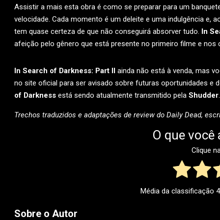
Assistir a mais esta obra é como se preparar para um banquete
velocidade. Cada momento é um deleite e uma indulgência e, 
tem quase certeza de que não conseguirá absorver tudo.
In Se
afeição pelo gênero que está presente no primeiro filme e nos
In Search of Darkness: Part II
ainda não está à venda, mas v
no site oficial para ser avisado sobre futuras oportunidades e 
of Darkness
está sendo atualmente transmitido pela
Shudder
.
Trechos traduzidos e adaptações de review do Daily Dead, escri
O que você 
Clique n
Média da classificação
4
Sobre o Autor