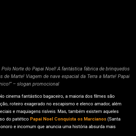
 Polo Norte do Papai Noel! A fantástica fábrica de brinquedos
s de Marte! Viagem de nave espacial da Terra a Marte! Papai
ico!” – slogan promocional
No cinema fantástico bagaceiro, a maioria dos filmes são
dução, roteiro exagerado no escapismo e elenco amador, além
eciais e maquiagens risíveis. Mas, também existem aqueles
aso do patético
Papai Noel Conquista os Marcianos
(Santa
o sonoro e incomum que anuncia uma história absurda mais