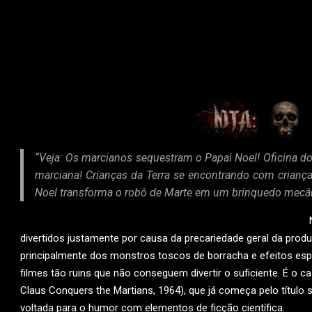
“Veja: Os marcianos sequestram o Papai Noel! Oficina do
marciana! Crianças da Terra se encontrando com criança
Noel transforma o robô de Marte em um brinquedo mecân
divertidos justamente por causa da precariedade geral da pro
principalmente dos monstros toscos de borracha e efeitos esp
filmes tão ruins que não conseguem divertir o suficiente. É o c
Claus Conquers the Martians, 1964), que já começa pelo títul
voltada para o humor com elementos de ficção científica.