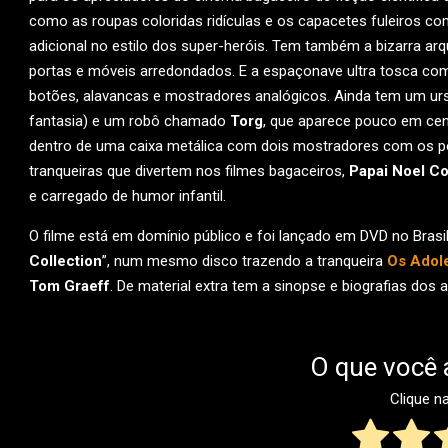
como as roupas coloridas ridículas e os capacetes fuleiros c
adicional no estilo dos super-heróis. Tem também a bizarra arq
portas e móveis arredondados. E a espaçonave ultra tosca com 
botões, alavancas e mostradores analógicos. Ainda tem um u
fantasia) e um robô chamado
Torg
, que aparece pouco em cen
dentro de uma caixa metálica com dois mostradores com os po
tranqueiras que divertem nos filmes bagaceiros,
Papai Noel Co
e carregado de humor infantil.
O filme está em domínio público e foi lançado em DVD no Brasi
Collection
”, num mesmo disco trazendo a tranqueira
Os Adol
Tom Graeff
. De material extra tem a sinopse e biografias dos 
O que você 
Clique n