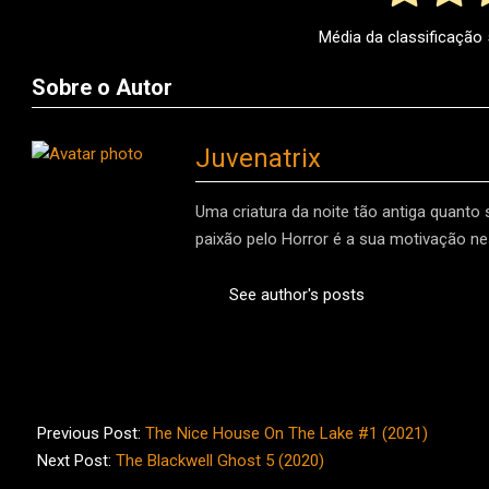
Média da classificação
Sobre o Autor
Juvenatrix
Uma criatura da noite tão antiga quanto
paixão pelo Horror é a sua motivação nes
See author's posts
2021-
10-
Previous Post:
The Nice House On The Lake #1 (2021)
17
Next Post:
The Blackwell Ghost 5 (2020)