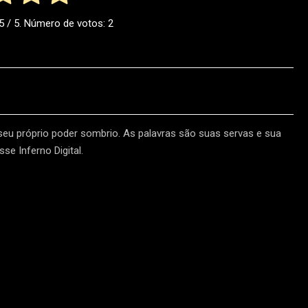
5
/ 5. Número de votos:
2
 seu próprio poder sombrio. As palavras são suas servas e sua
se Inferno Digital.