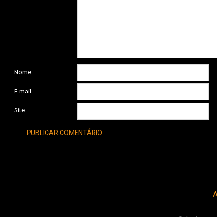
Nome
E-mail
Site
A
Arquivos