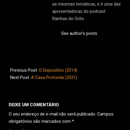
as mesmas temáticas, e é uma das
apresentadoras do podcast
Rainhas do Grito.
See author's posts
2022-
01-
Previous Post:
O Dispositivo (2014)
09
Next Post:
A Casa Profunda (2021)
DEIXE UM COMENTÁRIO
O seu endereço de e-mail não será publicado.
Campos
obrigatórios são marcados com
*