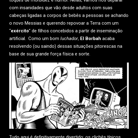
com insanidades que vão desde adultos com suas
cabeças ligadas a corpos de bebês a pessoas se achando
o novo Messias e querendo repovoar a Terra com um
“
exército
” de filhos concebidos a partir de inseminação
artificial. Como um bom
luchador
,
El Borbah
acaba
resolvendo (ou saindo) dessas situações pitorescas na
base de sua grande força física e sorte.
Tudo aqui é definitivamente divertido: os clichês típicos