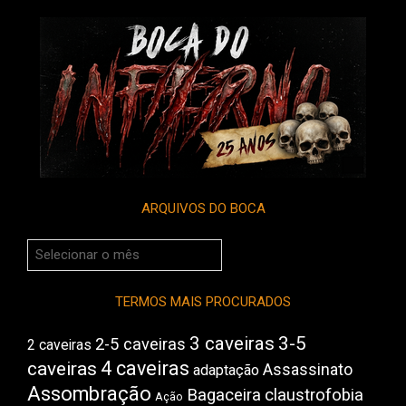
ARQUIVOS DO BOCA
Arquivos
do
Boca
TERMOS MAIS PROCURADOS
3 caveiras
3-5
2-5 caveiras
2 caveiras
4 caveiras
caveiras
Assassinato
adaptação
Assombração
Bagaceira
claustrofobia
Ação