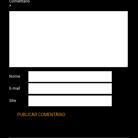
Comentário
*
Nome
E-mail
Site