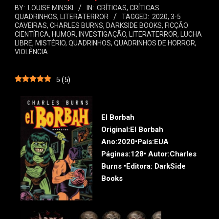
BY:
LOUISE MINSKI
IN:
CRÍTICAS
,
CRÍTICAS
QUADRINHOS
,
LITERATERROR
TAGGED:
2020
,
3-5
CAVEIRAS
,
CHARLES BURNS
,
DARKSIDE BOOKS
,
FICÇÃO
CIENTÍFICA
,
HUMOR
,
INVESTIGAÇÃO
,
LITERATERROR
,
LUCHA
LIBRE
,
MISTÉRIO
,
QUADRINHOS
,
QUADRINHOS DE HORROR
,
VIOLÊNCIA
5
(
5
)
El Borbah
Original:
El Borbah
Ano:
2020•
País:
EUA
Páginas:
128•
Autor:
Charles
Burns •
Editora:
DarkSide
Books