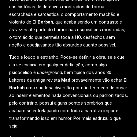
das histórias de detetives mostrados de forma
escrachada e sarcástica, o comportamento machão e
violento de
El Borbah
, que acaba sendo um contraste e
às vezes até parte do humor nas esquisitices mostradas,
o tom ácido que permeia toda a HQ, desfechos sem
noção e coadjuvantes tão absurdos quanto possível.
Tudo é louco e estranho. Pode-se definir a obra, se é que
ela se encaixa em qualquer definição, como algo
psicodélico e
underground
, bem típica dos anos 80.
Leitores da antiga revista
Mad
provavelmente vão achar
El
Borbah
uma saudosa diversão por não ter medo de ousar
ao inserir elementos nada convencionais ou padronizados,
pelo contrário, possui alguns pontos sombrios que
acabam se entrelaçando com toda a narrativa ímpar e
transformando isso em humor. Por mais esdrúxulo que
seja.