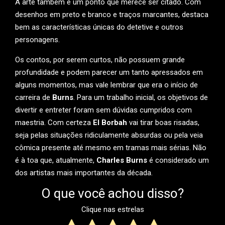
A arte também é um ponto que merece ser citado. Com
desenhos em preto e branco e traços marcantes, destaca
bem as características únicas do detetive e outros
personagens.
Os contos, por serem curtos, não possuem grande
profundidade e podem parecer um tanto apressados em
alguns momentos, mas vale lembrar que era o início de
carreira de
Burns
. Para um trabalho inicial, os objetivos de
divertir e entreter foram sem dúvidas cumpridos com
maestria. Com certeza
El Borbah
vai tirar boas risadas,
seja pelas situações ridiculamente absurdas ou pela veia
cômica presente até mesmo em tramas mais sérias. Não
é à toa que, atualmente,
Charles Burns
é considerado um
dos artistas mais importantes da década.
O que você achou disso?
Clique nas estrelas