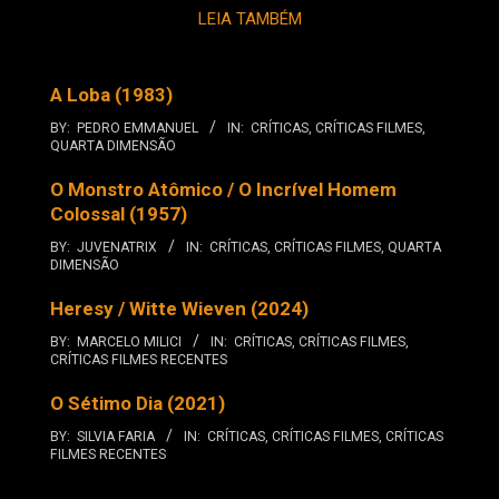
LEIA TAMBÉM
A Loba (1983)
BY:
PEDRO EMMANUEL
IN:
CRÍTICAS
,
CRÍTICAS FILMES
,
QUARTA DIMENSÃO
O Monstro Atômico / O Incrível Homem
Colossal (1957)
BY:
JUVENATRIX
IN:
CRÍTICAS
,
CRÍTICAS FILMES
,
QUARTA
DIMENSÃO
Heresy / Witte Wieven (2024)
BY:
MARCELO MILICI
IN:
CRÍTICAS
,
CRÍTICAS FILMES
,
CRÍTICAS FILMES RECENTES
O Sétimo Dia (2021)
BY:
SILVIA FARIA
IN:
CRÍTICAS
,
CRÍTICAS FILMES
,
CRÍTICAS
FILMES RECENTES