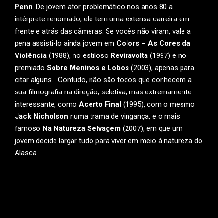
Penn
. De jovem ator problemático nos anos 80 a
intérprete renomado, ele tem uma extensa carreira em
frente e atrás das câmeras. Se vocês não viram, vale a
pena assisti-lo ainda jovem em
Colors – As Cores da
Violência
(1988), no estiloso
Reviravolta
(1997) e no
premiado
Sobre Meninos e Lobos
(2003), apenas para
citar alguns… Contudo, não são todos que conhecem a
sua filmografia na direção, seletiva, mas extremamente
interessante, como
Acerto Final
(1995), com o mesmo
Jack Nicholson
numa trama de vingança, e o mais
famoso
Na Natureza Selvagem
(2007), em que um
jovem decide largar tudo para viver em meio à natureza do
Alasca.