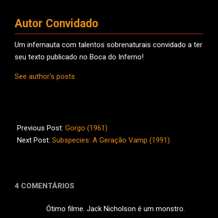
Autor Convidado
Um infernauta com talentos sobrenaturais convidado a ter
seu texto publicado no Boca do Inferno!
See author's posts
2022-
07-
Previous Post:
Gorgo (1961)
31
Next Post:
Subspecies: A Geração Vamp (1991)
4 COMENTÁRIOS
Ótimo filme. Jack Nicholson é um monstro.