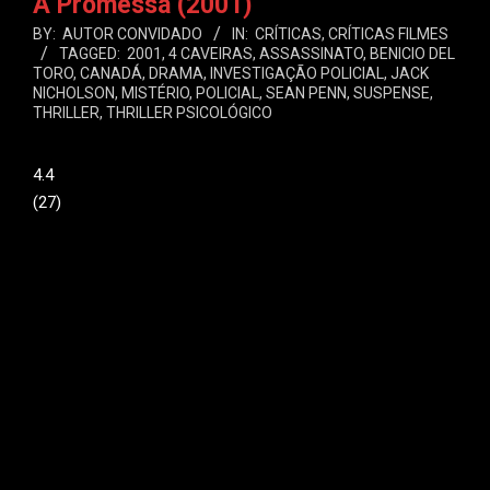
A Promessa (2001)
BY:
AUTOR CONVIDADO
IN:
CRÍTICAS
,
CRÍTICAS FILMES
TAGGED:
2001
,
4 CAVEIRAS
,
ASSASSINATO
,
BENICIO DEL
TORO
,
CANADÁ
,
DRAMA
,
INVESTIGAÇÃO POLICIAL
,
JACK
NICHOLSON
,
MISTÉRIO
,
POLICIAL
,
SEAN PENN
,
SUSPENSE
,
THRILLER
,
THRILLER PSICOLÓGICO
4.4
(
27
)