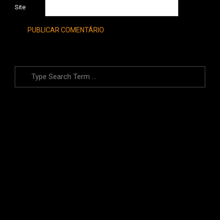
Site
Search