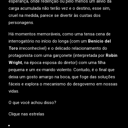
esperança, onde redenção ou pelo menos um alívio da
carga acumulada não terão vez e o destino, esse sim,
cruel na medida, parece se divertir às custas dos
personagens.
Há momentos memoráveis, como uma tensa cena de
interrogatório no início do longa (com um
Benicio del
Toro
irreconhecível) e o delicado relacionamento do
protagonista com uma garçonete (interpretada por
Robin
Wright
, na época esposa do diretor) com uma filha
pequena e um ex-marido violento. Contudo, é o final que
deixa um gosto amargo na boca, que foge das soluções
fáceis e explora o mecanismo do desgoverno em nossas
vidas.
O que você achou disso?
Clique nas estrelas