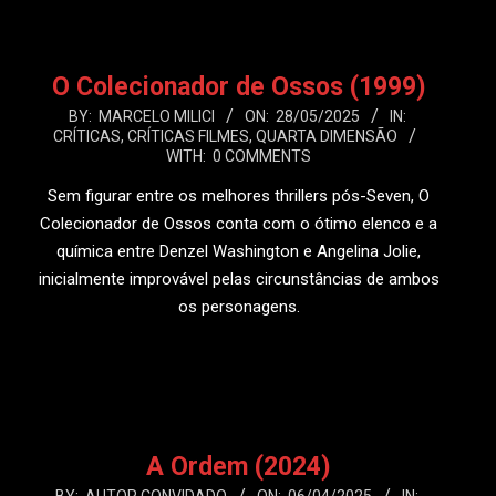
O Colecionador de Ossos (1999)
2025-
BY:
MARCELO MILICI
ON:
28/05/2025
IN:
CRÍTICAS
,
CRÍTICAS FILMES
,
QUARTA DIMENSÃO
05-
WITH:
0 COMMENTS
28
Sem figurar entre os melhores thrillers pós-Seven, O
Colecionador de Ossos conta com o ótimo elenco e a
química entre Denzel Washington e Angelina Jolie,
inicialmente improvável pelas circunstâncias de ambos
os personagens.
LEIA MAIS
A Ordem (2024)