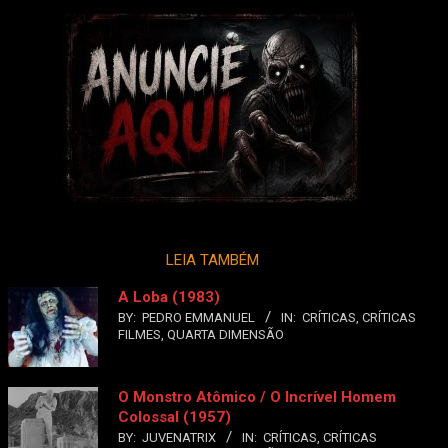
LEIA TAMBÉM
A Loba (1983)
BY:
PEDRO EMMANUEL
IN:
CRÍTICAS
,
CRÍTICAS
FILMES
,
QUARTA DIMENSÃO
O Monstro Atômico / O Incrível Homem
Colossal (1957)
BY:
JUVENATRIX
IN:
CRÍTICAS
,
CRÍTICAS