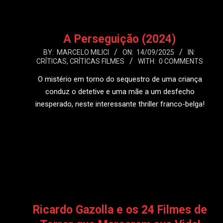
A Perseguição (2024)
2025-
BY:
MARCELO MILICI
ON:
14/09/2025
IN:
CRÍTICAS
,
CRÍTICAS FILMES
WITH:
0 COMMENTS
09-
14
O mistério em torno do sequestro de uma criança
conduz o detetive e uma mãe a um desfecho
inesperado, neste interessante thriller franco-belga!
LEIA MAIS
Ricardo Gazolla e os 24 Filmes de