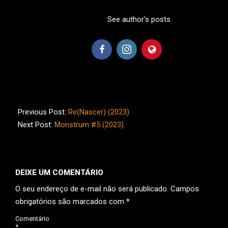
See author's posts
2024-
01-
Previous Post:
Re(Nascer) (2023)
17
Next Post:
Monstrum #5 (2023)
DEIXE UM COMENTÁRIO
O seu endereço de e-mail não será publicado.
Campos
obrigatórios são marcados com
*
Comentário
*