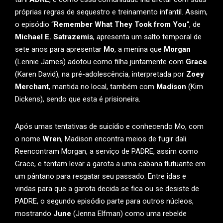
próprias regras de sequestro e treinamento infantil. Assim,
o episódio “
Remember What They Took from You
“, de
Michael E. Satrazemis
, apresenta um salto temporal de
sete anos para apresentar
Mo
, a menina que
Morgan
(Lennie James) adotou como filha juntamente com
Grace
(Karen David), na pré-adolescência, interpretada por
Zoey
Merchant
, mantida no local, também com
Madison
(Kim
Dickens), sendo que esta é prisioneira.
Após umas tentativas de suicídio e conhecendo Mo, com
o nome
Wren
, Madison encontra meios de fugir dali.
Reencontram Morgan, a serviço de PADRE, assim como
Grace, e tentam levar a garota a uma cabana flutuante em
um pântano para resgatar seu passado. Entre idas e
vindas para que a garota decida se fica ou se desiste de
PADRE, o segundo episódio parte para outros núcleos,
mostrando
June
(Jenna Elfman) como uma rebelde