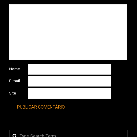
Nome
E-mail
Site
Search