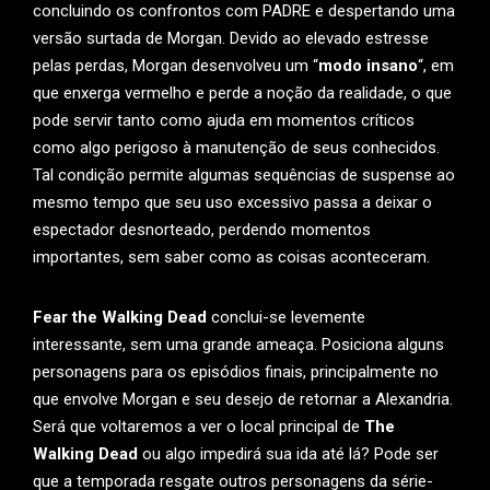
concluindo os confrontos com PADRE e despertando uma
versão surtada de Morgan. Devido ao elevado estresse
pelas perdas, Morgan desenvolveu um “
modo insano
“, em
que enxerga vermelho e perde a noção da realidade, o que
pode servir tanto como ajuda em momentos críticos
como algo perigoso à manutenção de seus conhecidos.
Tal condição permite algumas sequências de suspense ao
mesmo tempo que seu uso excessivo passa a deixar o
espectador desnorteado, perdendo momentos
importantes, sem saber como as coisas aconteceram.
Fear the Walking Dead
conclui-se levemente
interessante, sem uma grande ameaça. Posiciona alguns
personagens para os episódios finais, principalmente no
que envolve Morgan e seu desejo de retornar a Alexandria.
Será que voltaremos a ver o local principal de
The
Walking Dead
ou algo impedirá sua ida até lá? Pode ser
que a temporada resgate outros personagens da série-