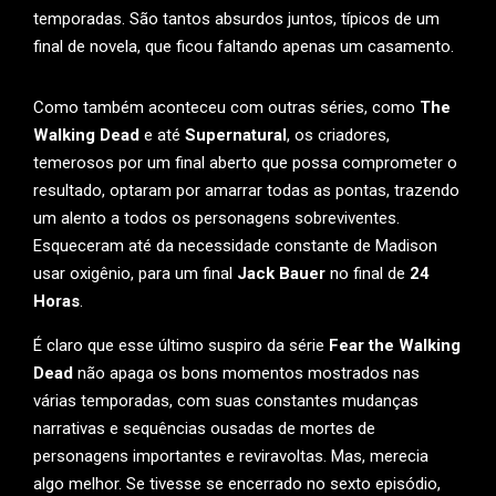
temporadas. São tantos absurdos juntos, típicos de um
final de novela, que ficou faltando apenas um casamento.
Como também aconteceu com outras séries, como
The
Walking Dead
e até
Supernatural
, os criadores,
temerosos por um final aberto que possa comprometer o
resultado, optaram por amarrar todas as pontas, trazendo
um alento a todos os personagens sobreviventes.
Esqueceram até da necessidade constante de Madison
usar oxigênio, para um final
Jack Bauer
no final de
24
Horas
.
É claro que esse último suspiro da série
Fear the Walking
Dead
não apaga os bons momentos mostrados nas
várias temporadas, com suas constantes mudanças
narrativas e sequências ousadas de mortes de
personagens importantes e reviravoltas. Mas, merecia
algo melhor. Se tivesse se encerrado no sexto episódio,