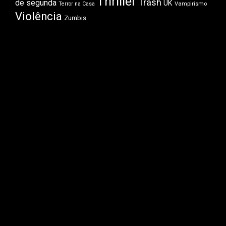
Thriller
Trash
de segunda
UK
Vampirismo
Terror na Casa
Violência
Zumbis