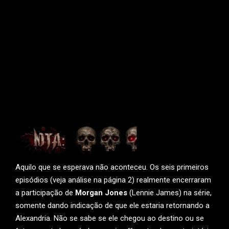
Aquilo que se esperava não aconteceu. Os seis primeiros
episódios (veja análise na página 2) realmente encerraram
a participação de
Morgan Jones
(Lennie James) na série,
somente dando indicação de que ele estaria retornando a
Alexandria. Não se sabe se ele chegou ao destino ou se