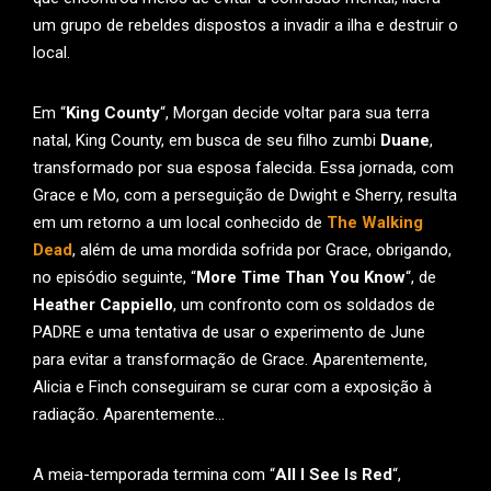
um grupo de rebeldes dispostos a invadir a ilha e destruir o
local.
Em “
King County
“, Morgan decide voltar para sua terra
natal, King County, em busca de seu filho zumbi
Duane
,
transformado por sua esposa falecida. Essa jornada, com
Grace e Mo, com a perseguição de Dwight e Sherry, resulta
em um retorno a um local conhecido de
The Walking
Dead
, além de uma mordida sofrida por Grace, obrigando,
no episódio seguinte, “
More Time Than You Know
“, de
Heather Cappiello
, um confronto com os soldados de
PADRE e uma tentativa de usar o experimento de June
para evitar a transformação de Grace. Aparentemente,
Alicia e Finch conseguiram se curar com a exposição à
radiação. Aparentemente…
A meia-temporada termina com “
All I See Is Red
“,