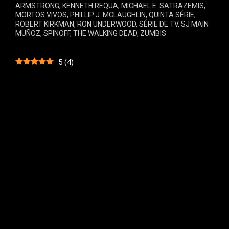
ARMSTRONG
,
KENNETH REQUA
,
MICHAEL E. SATRAZEMIS
,
MORTOS VIVOS
,
PHILLIP J. MCLAUGHLIN
,
QUINTA SÉRIE
,
ROBERT KIRKMAN
,
RON UNDERWOOD
,
SÉRIE DE TV
,
SJ MAIN
MUÑOZ
,
SPINOFF
,
THE WALKING DEAD
,
ZUMBIS
5
(
4
)